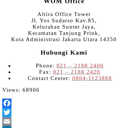
WOM Office
Altira Office Tower
Jl. Yos Sudarso Kav.85,
Kelurahan Sunter Jaya,
Kecamatan Tanjung Priok,
Kota Administrasi Jakarta Utara 14350
Hubungi Kami
Phone:
021 – 2188 2400
Fax:
021 – 2188 2420
Contact Center:
0804-1123888
Views: 68906
Facebook
Twitter