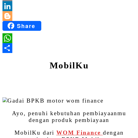
Email
LinkedIn
Share
Blogger
WhatsApp
Share
MobilKu
Ayo, penuhi kebutuhan pembiayaanmu
dengan produk pembiayaan
MobilKu dari
WOM Finance
dengan