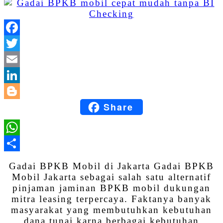
Facebook
Twitter
Email
LinkedIn
Share
Blogger
WhatsApp
Share
Gadai BPKB Mobil di Jakarta Gadai BPKB
Mobil Jakarta sebagai salah satu alternatif
pinjaman jaminan BPKB mobil dukungan
mitra leasing terpercaya. Faktanya banyak
masyarakat yang membutuhkan kebutuhan
dana tunai karna berbagai kebutuhan