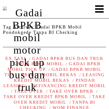
Tag Archives:
Gadai BPKB Mobil
Pondokgede Tanpa BI Checking
EX TAXI
GADAI BPKB BUS DAN TRUK
GADAI BPKB MOBIL
GADAI BPKB
MOBIL PICK UP
GADAI BPKB MOBIL
TUA
KREDIT MOBIL BEKAS
LEASING
KREDIT MOBIL BEKAS
PINDAH
LEASING
REFINANCING KREDIT MOBIL
TAKE OVER
TAKE OVER BPKB
TAKE OVER KREDIT BPKB MOBIL
TAKE
OVER KREDIT MOBIL
TANPA BI
CHECKING
WOM FINANCE