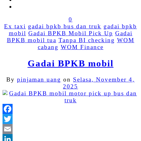
0
Ex taxi
gadai bpkb bus dan truk
gadai bpkb
mobil
Gadai BPKB Mobil Pick Up
Gadai
BPKB mobil tua
Tanpa BI checking
WOM
cabang
WOM Finance
Gadai BPKB mobil
By
pinjaman uang
on
Selasa, November 4,
2025
Facebook
Twitter
Email