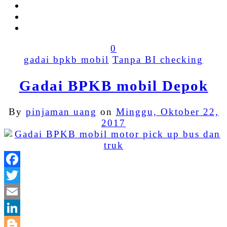
0
gadai bpkb mobil
Tanpa BI checking
Gadai BPKB mobil Depok
By
pinjaman uang
on
Minggu, Oktober 22,
2017
Facebook
Twitter
Email
LinkedIn