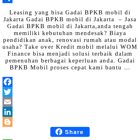
Share
Leasing yang bisa Gadai BPKB mobil di
Jakarta Gadai BPKB mobil di Jakarta – Jasa
Gadai BPKB mobil di Jakarta,anda tengah
memiliki kebutuhan mendesak? Biaya
pendidikan anak, renovasi rumah atau modal
usaha? Take over Kredit mobil melalui WOM
Finance bisa menjadi solusi terbaik dalam
pemenuhan berbagai keperluan anda. Gadai
BPKB Mobil proses cepat kami bantu …
Facebook
Twitter
Email
LinkedIn
Share
Blogger