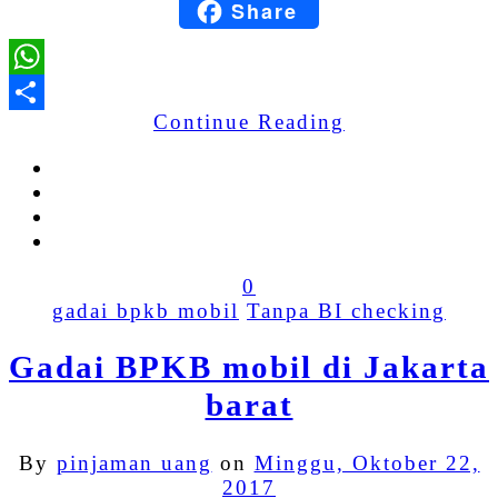
Share
Blogger
WhatsApp
Continue Reading
Share
0
gadai bpkb mobil
Tanpa BI checking
Gadai BPKB mobil di Jakarta
barat
By
pinjaman uang
on
Minggu, Oktober 22,
2017