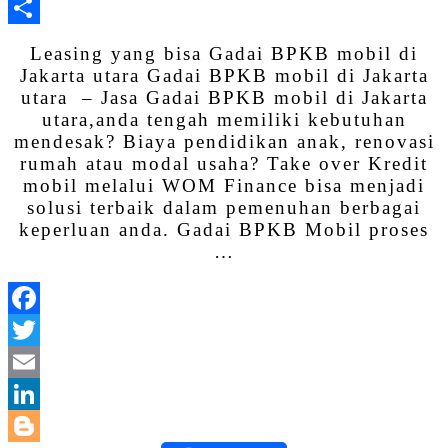
WhatsApp
Share
Leasing yang bisa Gadai BPKB mobil di
Jakarta utara Gadai BPKB mobil di Jakarta
utara – Jasa Gadai BPKB mobil di Jakarta
utara,anda tengah memiliki kebutuhan
mendesak? Biaya pendidikan anak, renovasi
rumah atau modal usaha? Take over Kredit
mobil melalui WOM Finance bisa menjadi
solusi terbaik dalam pemenuhan berbagai
keperluan anda. Gadai BPKB Mobil proses
…
Facebook
Twitter
Email
LinkedIn