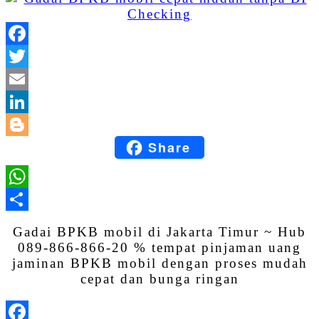
Facebook
Twitter
Email
LinkedIn
Share
Blogger
WhatsApp
Share
Gadai BPKB mobil di Jakarta Timur ~ Hub
089-866-866-20 % tempat pinjaman uang
jaminan BPKB mobil dengan proses mudah
cepat dan bunga ringan