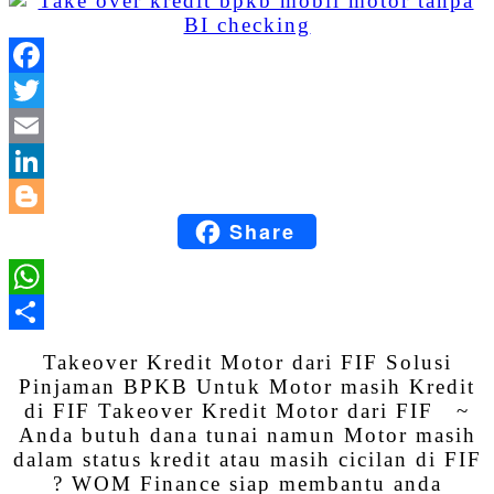
Facebook
Twitter
Email
LinkedIn
Share
Blogger
WhatsApp
Share
Takeover Kredit Motor dari FIF Solusi
Pinjaman BPKB Untuk Motor masih Kredit
di FIF Takeover Kredit Motor dari FIF ~
Anda butuh dana tunai namun Motor masih
dalam status kredit atau masih cicilan di FIF
? WOM Finance siap membantu anda