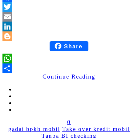
Facebook
Twitter
Email
LinkedIn
Share
Blogger
WhatsApp
Continue Reading
Share
0
gadai bpkb mobil
Take over kredit mobil
Tanpa BI checking