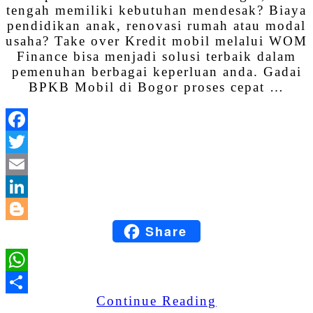
tengah memiliki kebutuhan mendesak? Biaya
pendidikan anak, renovasi rumah atau modal
usaha? Take over Kredit mobil melalui WOM
Finance bisa menjadi solusi terbaik dalam
pemenuhan berbagai keperluan anda. Gadai
BPKB Mobil di Bogor proses cepat …
Facebook
Twitter
Email
LinkedIn
Share
Blogger
WhatsApp
Continue Reading
Share