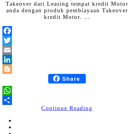
Takeover dari Leasing tempat kredit Motor
anda dengan produk pembiayaan Takeover
kredit Motor. …
Facebook
Twitter
Email
LinkedIn
Share
Blogger
WhatsApp
Continue Reading
Share