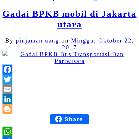
Gadai BPKB mobil di Jakarta
utara
By
pinjaman uang
on
Minggu, Oktober 22,
2017
Facebook
Twitter
Email
LinkedIn
Share
Blogger