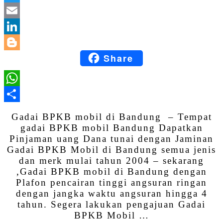
Twitter
Email
LinkedIn
Share
Blogger
WhatsApp
Share
Gadai BPKB mobil di Bandung – Tempat
gadai BPKB mobil Bandung Dapatkan
Pinjaman uang Dana tunai dengan Jaminan
Gadai BPKB Mobil di Bandung semua jenis
dan merk mulai tahun 2004 – sekarang
,Gadai BPKB mobil di Bandung dengan
Plafon pencairan tinggi angsuran ringan
dengan jangka waktu angsuran hingga 4
tahun. Segera lakukan pengajuan Gadai
BPKB Mobil …