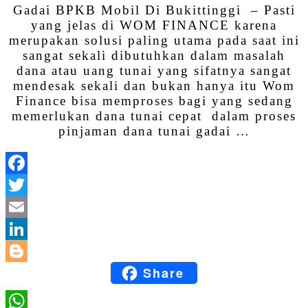
Share
Gadai BPKB Mobil Di Bukittinggi – Pasti
yang jelas di WOM FINANCE karena
merupakan solusi paling utama pada saat ini
sangat sekali dibutuhkan dalam masalah
dana atau uang tunai yang sifatnya sangat
mendesak sekali dan bukan hanya itu Wom
Finance bisa memproses bagi yang sedang
memerlukan dana tunai cepat dalam proses
pinjaman dana tunai gadai …
Facebook
Twitter
Email
LinkedIn
Share
Blogger