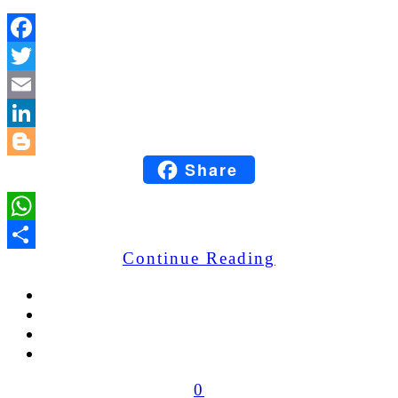
Facebook
Twitter
Email
LinkedIn
Share
Blogger
WhatsApp
Continue Reading
Share
0