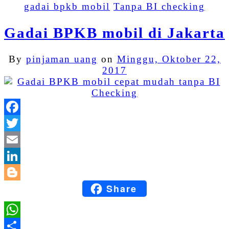
gadai bpkb mobil
Tanpa BI checking
Gadai BPKB mobil di Jakarta
By
pinjaman uang
on
Minggu, Oktober 22,
2017
Facebook
Twitter
Email
LinkedIn
Share
Blogger
WhatsApp