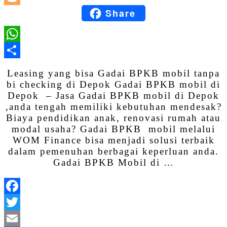
Share
Blogger
WhatsApp
Share
Leasing yang bisa Gadai BPKB mobil tanpa
bi checking di Depok Gadai BPKB mobil di
Depok – Jasa Gadai BPKB mobil di Depok
,anda tengah memiliki kebutuhan mendesak?
Biaya pendidikan anak, renovasi rumah atau
modal usaha? Gadai BPKB mobil melalui
WOM Finance bisa menjadi solusi terbaik
dalam pemenuhan berbagai keperluan anda.
Gadai BPKB Mobil di …
Facebook
Twitter