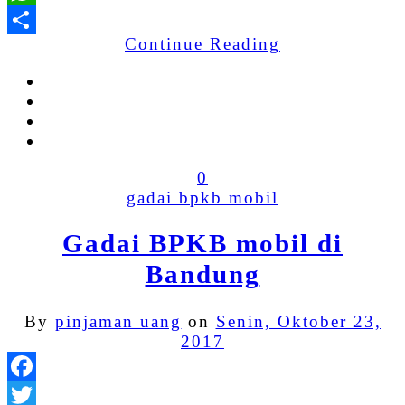
WhatsApp
Continue Reading
Share
0
gadai bpkb mobil
Gadai BPKB mobil di
Bandung
By
pinjaman uang
on
Senin, Oktober 23,
2017
Facebook