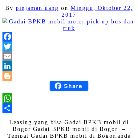
By
pinjaman uang
on
Minggu, Oktober 22,
2017
Facebook
Twitter
Email
LinkedIn
Share
Blogger
WhatsApp
Share
Leasing yang bisa Gadai BPKB mobil di
Bogor Gadai BPKB mobil di Bogor –
Tempat Gadai BPKB mobil di Bogor,anda