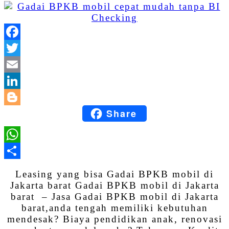
Facebook
Twitter
Email
LinkedIn
Share
Blogger
WhatsApp
Share
Leasing yang bisa Gadai BPKB mobil di
Jakarta barat Gadai BPKB mobil di Jakarta
barat – Jasa Gadai BPKB mobil di Jakarta
barat,anda tengah memiliki kebutuhan
mendesak? Biaya pendidikan anak, renovasi