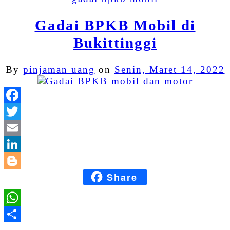
Gadai BPKB Mobil di
Bukittinggi
By
pinjaman uang
on
Senin, Maret 14, 2022
Facebook
Twitter
Email
LinkedIn
Share
Blogger
WhatsApp