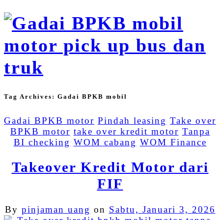
Tag Archives:
Gadai BPKB mobil
Gadai BPKB motor
Pindah leasing
Take over
BPKB motor
take over kredit motor
Tanpa
BI checking
WOM cabang
WOM Finance
Takeover Kredit Motor dari
FIF
By
pinjaman uang
on
Sabtu, Januari 3, 2026