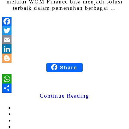
melalui WOM Finance bisa menjadi solusi
terbaik dalam pemenuhan berbagai …
Facebook
Twitter
Email
LinkedIn
Share
Blogger
WhatsApp
Continue Reading
Share