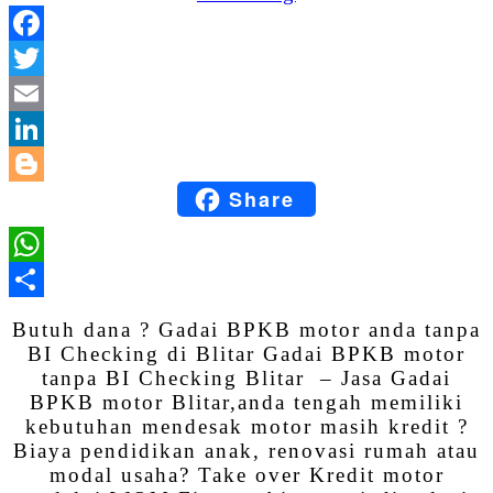
Facebook
Twitter
Email
LinkedIn
Share
Blogger
WhatsApp
Share
Butuh dana ? Gadai BPKB motor anda tanpa
BI Checking di Blitar Gadai BPKB motor
tanpa BI Checking Blitar – Jasa Gadai
BPKB motor Blitar,anda tengah memiliki
kebutuhan mendesak motor masih kredit ?
Biaya pendidikan anak, renovasi rumah atau
modal usaha? Take over Kredit motor