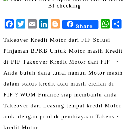
Facebook
Twitter
Email
LinkedIn
Blogger
Wha
S
Share
Takeover Kredit Motor dari FIF Solusi
Pinjaman BPKB Untuk Motor masih Kredit
di FIF Takeover Kredit Motor dari FIF ~
Anda butuh dana tunai namun Motor masih
dalam status kredit atau masih cicilan di
FIF ? WOM Finance siap membantu anda
Takeover dari Leasing tempat kredit Motor
anda dengan produk pembiayaan Takeover
kredit Motor. …