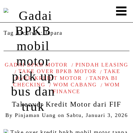
Tag Archives:
Jepara
GADAI BPKB MOTOR
PINDAH LEASING
TAKE OVER BPKB MOTOR
TAKE
OVER KREDIT MOTOR
TANPA BI
CHECKING
WOM CABANG
WOM
FINANCE
Takeover Kredit Motor dari FIF
By
Pinjaman Uang
on
Sabtu, Januari 3, 2026