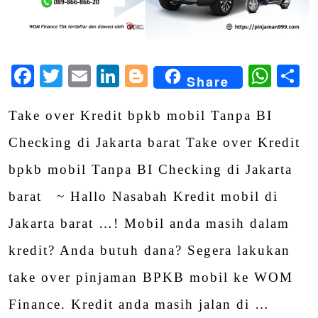
Facebook
Twitter
Email
LinkedIn
Blogger
Wha
S
Share
Take over Kredit bpkb mobil Tanpa BI
Checking di Jakarta barat Take over Kredit
bpkb mobil Tanpa BI Checking di Jakarta
barat ~ Hallo Nasabah Kredit mobil di
Jakarta barat …! Mobil anda masih dalam
kredit? Anda butuh dana? Segera lakukan
take over pinjaman BPKB mobil ke WOM
Finance. Kredit anda masih jalan di …