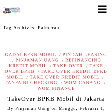
Tag Archives:
Palmerah
GADAI BPKB MOBIL
PINDAH LEASING
PINJAMAN UANG
REFINANCING
KREDIT MOBIL
TAKE OVER
TAKE
OVER BPKB
TAKE OVER KREDIT BPKB
MOBIL
TAKE OVER KREDIT MOBIL
TANPA BI CHECKING
WOM CABANG
WOM FINANCE
TakeOver BPKB Mobil di Jakarta
By
Pinjaman Uang
on
Minggu, Februari 1,