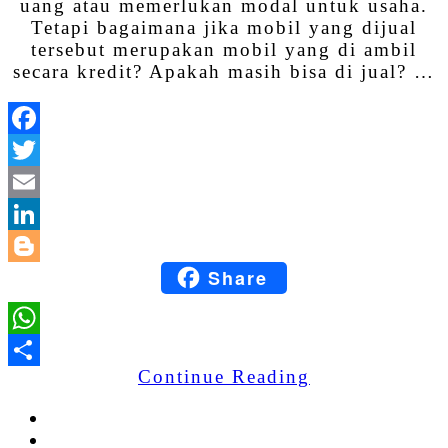
uang atau memerlukan modal untuk usaha.
Tetapi bagaimana jika mobil yang dijual
tersebut merupakan mobil yang di ambil
secara kredit? Apakah masih bisa di jual? …
Facebook
Twitter
Email
LinkedIn
Share
Blogger
WhatsApp
Continue Reading
Share