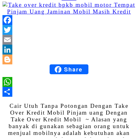
Facebook
Twitter
Email
LinkedIn
Share
Blogger
WhatsApp
Share
Cair Utuh Tanpa Potongan Dengan Take
Over Kredit Mobil Pinjam uang Dengan
Take Over Kredit Mobil ~ Alasan yang
banyak di gunakan sebagian orang untuk
menjual mobilnya adalah kebutuhan akan