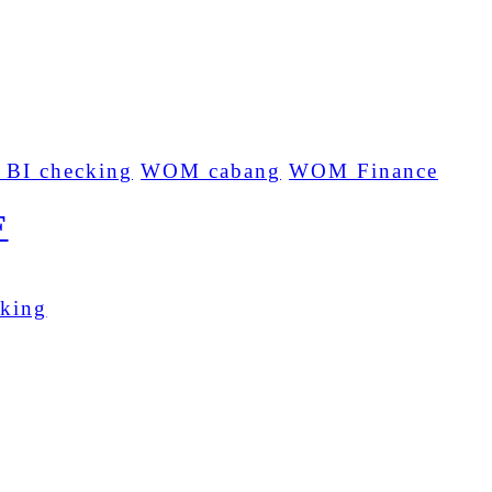
 BI checking
WOM cabang
WOM Finance
F