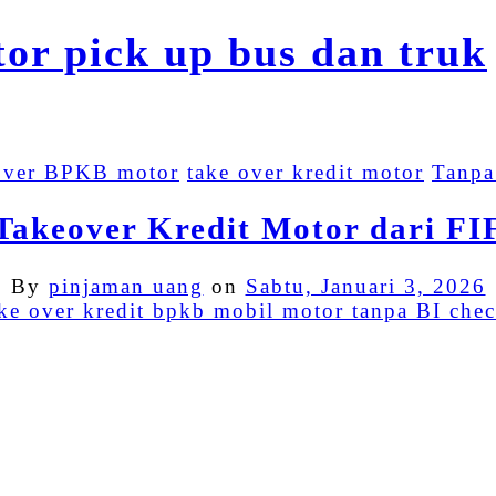
over BPKB motor
take over kredit motor
Tanpa
Takeover Kredit Motor dari FI
By
pinjaman uang
on
Sabtu, Januari 3, 2026
Facebook
Twitter
Email
LinkedIn