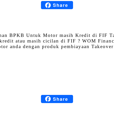
Share
Blogger
WhatsApp
Share
jaman BPKB Untuk Motor masih Kredit di FIF T
kredit atau masih cicilan di FIF ? WOM Finan
otor anda dengan produk pembiayaan Takeover
Facebook
Twitter
Email
LinkedIn
Share
Blogger