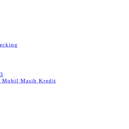
ecking
23