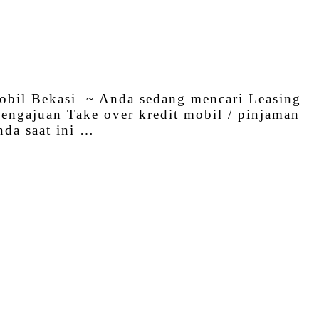
obil Bekasi ~ Anda sedang mencari Leasing
pengajuan Take over kredit mobil / pinjaman
nda saat ini …