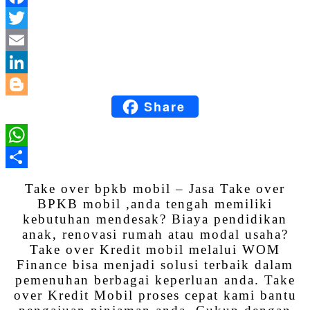
Facebook
Twitter
Email
LinkedIn
Share
Blogger
WhatsApp
Share
Take over bpkb mobil – Jasa Take over
BPKB mobil ,anda tengah memiliki
kebutuhan mendesak? Biaya pendidikan
anak, renovasi rumah atau modal usaha?
Take over Kredit mobil melalui WOM
Finance bisa menjadi solusi terbaik dalam
pemenuhan berbagai keperluan anda. Take
over Kredit Mobil proses cepat kami bantu