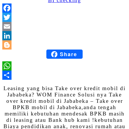
Facebook
Twitter
Email
LinkedIn
Share
Blogger
WhatsApp
Share
Leasing yang bisa Take over kredit mobil di
Jababeka? WOM Finance Solusi nya Take
over kredit mobil di Jababeka – Take over
BPKB mobil di Jababeka,anda tengah
memiliki kebutuhan mendesak BPKB masih
di leasing atau Bank hub kami !kebutuhan
Biaya pendidikan anak, renovasi rumah atau