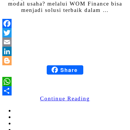
modal usaha? melalui WOM Finance bisa
menjadi solusi terbaik dalam …
Facebook
Twitter
Email
LinkedIn
Share
Blogger
WhatsApp
Continue Reading
Share