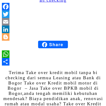
Facebook
Twitter
Email
LinkedIn
Share
Blogger
WhatsApp
Share
Terima Take over kredit mobil tanpa bi
checking dari semua Leasing atau Bank di
Bogor Take over Kredit mobil motor di
Bogor – Jasa Take over BPKB mobil di
Bogor,anda tengah memiliki kebutuhan
mendesak? Biaya pendidikan anak, renovasi
rumah atau modal usaha? Take over Kredit