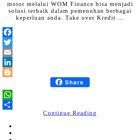
motor melalui WOM Finance bisa menjadi
solusi terbaik dalam pemenuhan berbagai
keperluan anda. Take over Kredit …
Facebook
Twitter
Email
LinkedIn
Share
Blogger
WhatsApp
Continue Reading
Share