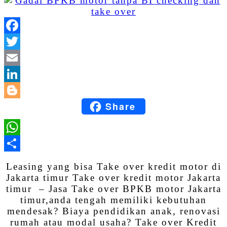
Facebook
Twitter
Email
LinkedIn
Share
Blogger
WhatsApp
Share
Leasing yang bisa Take over kredit motor di
Jakarta timur Take over kredit motor Jakarta
timur – Jasa Take over BPKB motor Jakarta
timur,anda tengah memiliki kebutuhan
mendesak? Biaya pendidikan anak, renovasi
rumah atau modal usaha? Take over Kredit