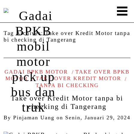
Tag Archives:
Take over Kredit Motor tanpa
bi checking di Tangerang
GADAI BPKB MOTOR
TAKE OVER BPKB
MOTOR
TAKE OVER KREDIT MOTOR
TANPA BI CHECKING
Take over Kredit Motor tanpa bi
checking di Tangerang
By
Pinjaman Uang
on
Senin, Januari 29, 2024