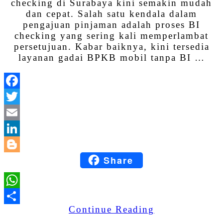
checking di Surabaya kini semakin mudah
dan cepat. Salah satu kendala dalam
pengajuan pinjaman adalah proses BI
checking yang sering kali memperlambat
persetujuan. Kabar baiknya, kini tersedia
layanan gadai BPKB mobil tanpa BI …
Facebook
Twitter
Email
LinkedIn
Share
Blogger
WhatsApp
Continue Reading
Share