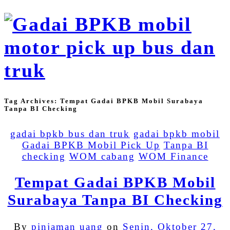
Tag Archives:
Tempat Gadai BPKB Mobil Surabaya
Tanpa BI Checking
gadai bpkb bus dan truk
gadai bpkb mobil
Gadai BPKB Mobil Pick Up
Tanpa BI
checking
WOM cabang
WOM Finance
Tempat Gadai BPKB Mobil
Surabaya Tanpa BI Checking
By
pinjaman uang
on
Senin, Oktober 27,