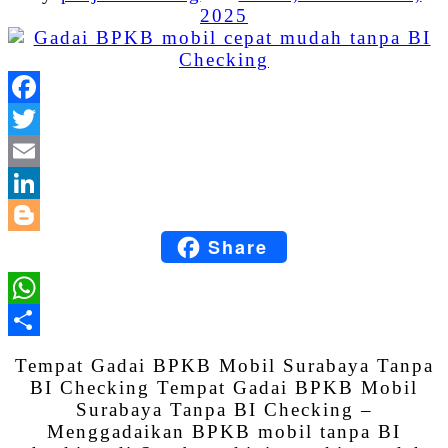
2025
Facebook
Twitter
Email
LinkedIn
Share
Blogger
WhatsApp
Share
Tempat Gadai BPKB Mobil Surabaya Tanpa
BI Checking Tempat Gadai BPKB Mobil
Surabaya Tanpa BI Checking –
Menggadaikan BPKB mobil tanpa BI