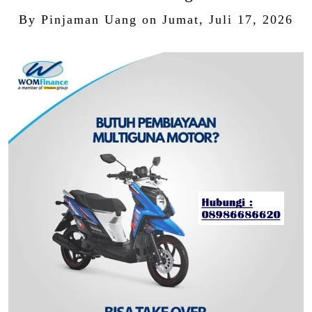
By
Pinjaman Uang
on
Jumat, Juli 17, 2026