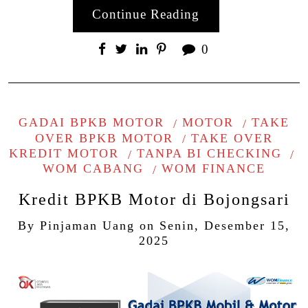
Continue Reading
0
GADAI BPKB MOTOR
MOTOR
TAKE
OVER BPKB MOTOR
TAKE OVER
KREDIT MOTOR
TANPA BI CHECKING
WOM CABANG
WOM FINANCE
Kredit BPKB Motor di Bojongsari
By
Pinjaman Uang
on
Senin, Desember 15,
2025