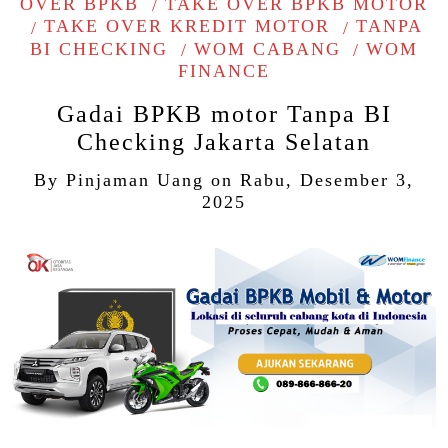
OVER BPKB
TAKE OVER BPKB MOTOR
TAKE OVER KREDIT MOTOR
TANPA
BI CHECKING
WOM CABANG
WOM
FINANCE
Gadai BPKB motor Tanpa BI
Checking Jakarta Selatan
By
Pinjaman Uang
on
Rabu, Desember 3,
2025