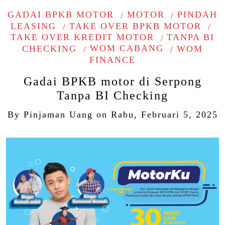
GADAI BPKB MOTOR
MOTOR
PINDAH
LEASING
TAKE OVER BPKB MOTOR
TAKE OVER KREDIT MOTOR
TANPA BI
CHECKING
WOM CABANG
WOM
FINANCE
Gadai BPKB motor di Serpong
Tanpa BI Checking
By
Pinjaman Uang
on
Rabu, Februari 5, 2025