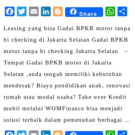
Facebook
Twitter
Email
LinkedIn
Blogger
Wha
S
Share
Leasing yang bisa Gadai BPKB motor tanpa
bi checking di Jakarta Selatan Gadai BPKB
motor tanpa bi checking Jakarta Selatan –
Tempat Gadai BPKB motor di Jakarta
Selatan ,anda tengah memiliki kebutuhan
mendesak? Biaya pendidikan anak, renovasi
rumah atau modal usaha? Take over Kredit
mobil melalui WOMFinance bisa menjadi
solusi terbaik dalam pemenuhan berbagai …