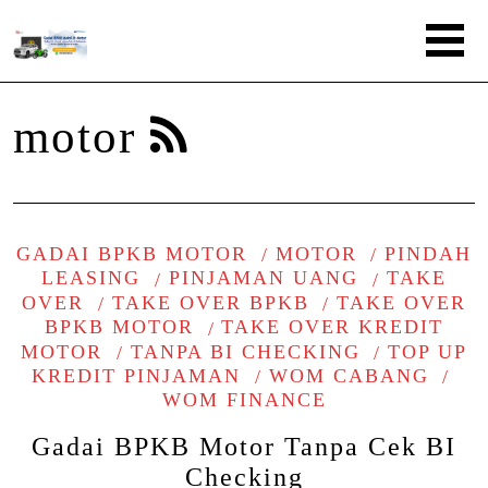
motor
GADAI BPKB MOTOR
MOTOR
PINDAH
LEASING
PINJAMAN UANG
TAKE
OVER
TAKE OVER BPKB
TAKE OVER
BPKB MOTOR
TAKE OVER KREDIT
MOTOR
TANPA BI CHECKING
TOP UP
KREDIT PINJAMAN
WOM CABANG
WOM FINANCE
Gadai BPKB Motor Tanpa Cek BI
Checking