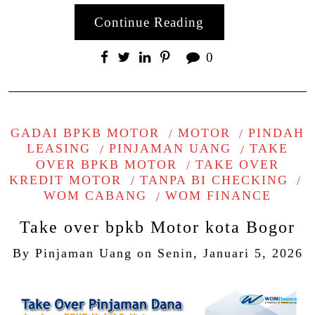
Continue Reading
0
GADAI BPKB MOTOR
MOTOR
PINDAH
LEASING
PINJAMAN UANG
TAKE
OVER BPKB MOTOR
TAKE OVER
KREDIT MOTOR
TANPA BI CHECKING
WOM CABANG
WOM FINANCE
Take over bpkb Motor kota Bogor
By
Pinjaman Uang
on
Senin, Januari 5, 2026