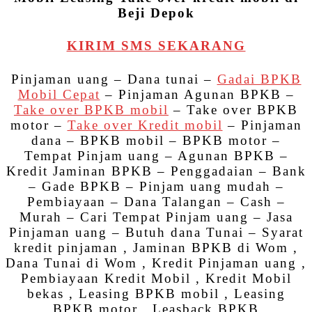
Beji Depok
KIRIM SMS SEKARANG
Pinjaman uang – Dana tunai –
Gadai BPKB
Mobil Cepat
– Pinjaman Agunan BPKB –
Take over BPKB mobil
– Take over BPKB
motor –
Take over Kredit mobil
– Pinjaman
dana – BPKB mobil – BPKB motor –
Tempat Pinjam uang – Agunan BPKB –
Kredit Jaminan BPKB – Penggadaian – Bank
– Gade BPKB – Pinjam uang mudah –
Pembiayaan – Dana Talangan – Cash –
Murah – Cari Tempat Pinjam uang – Jasa
Pinjaman uang – Butuh dana Tunai – Syarat
kredit pinjaman , Jaminan BPKB di Wom ,
Dana Tunai di Wom , Kredit Pinjaman uang ,
Pembiayaan Kredit Mobil , Kredit Mobil
bekas , Leasing BPKB mobil , Leasing
BPKB motor , Leasback BPKB