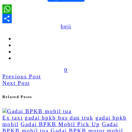
WhatsApp
beji
Share
0
Previous Post
Next Post
Related Posts
Ex taxi
gadai bpkb bus dan truk
gadai bpkb
mobil
Gadai BPKB Mobil Pick Up
Gadai
BPKB mobil tua
Gadai BPKB motor
mobil