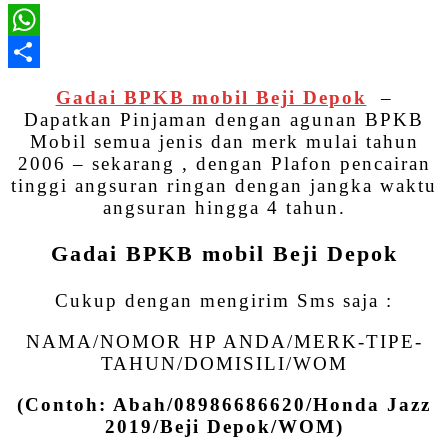
WhatsApp
Share
Gadai BPKB mobil Beji Depok
–
Dapatkan Pinjaman dengan agunan BPKB
Mobil semua jenis dan merk mulai tahun
2006 – sekarang , dengan Plafon pencairan
tinggi angsuran ringan dengan jangka waktu
angsuran hingga 4 tahun.
Gadai BPKB mobil Beji Depok
Cukup dengan mengirim Sms saja :
NAMA/NOMOR HP ANDA/MERK-TIPE-
TAHUN/DOMISILI/WOM
(Contoh: Abah/08986686620/Honda Jazz
2019/Beji Depok/WOM)