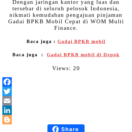
Dengan jaringan kantor yang luas dan
tersebar di seluruh pelosok Indonesia,
nikmati kemudahan pengajuan pinjaman
Gadai BPKB Mobil Cepat di WOM Multi
Finance.
Baca juga :
Gadai BPKB mobil
Baca juga :
Gadai BPKB mobil di Depok
Views: 20
Facebook
Twitter
Email
LinkedIn
Share
Blogger