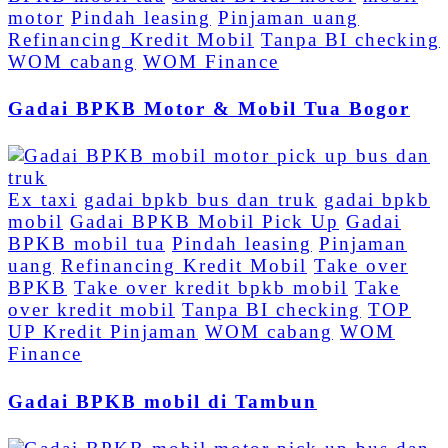
motor
Pindah leasing
Pinjaman uang
Refinancing Kredit Mobil
Tanpa BI checking
WOM cabang
WOM Finance
Gadai BPKB Motor & Mobil Tua Bogor
Ex taxi
gadai bpkb bus dan truk
gadai bpkb
mobil
Gadai BPKB Mobil Pick Up
Gadai
BPKB mobil tua
Pindah leasing
Pinjaman
uang
Refinancing Kredit Mobil
Take over
BPKB
Take over kredit bpkb mobil
Take
over kredit mobil
Tanpa BI checking
TOP
UP Kredit Pinjaman
WOM cabang
WOM
Finance
Gadai BPKB mobil di Tambun