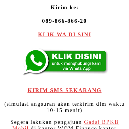
Kirim ke:
089-866-866-20
KLIK WA DI SINI
KIRIM SMS SEKARANG
(simulasi angsuran akan terkirim dlm waktu
10-15 menit)
Segera lakukan pengajuan
Gadai BPKB
Mobil
di kantor WOM Finance kantor