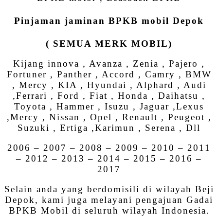
Pinjaman jaminan BPKB mobil Depok
( SEMUA MERK MOBIL)
Kijang innova , Avanza , Zenia , Pajero ,
Fortuner , Panther , Accord , Camry , BMW
, Mercy , KIA , Hyundai , Alphard , Audi
,Ferrari , Ford , Fiat , Honda , Daihatsu ,
Toyota , Hammer , Isuzu , Jaguar ,Lexus
,Mercy , Nissan , Opel , Renault , Peugeot ,
Suzuki , Ertiga ,Karimun , Serena , Dll
2006 – 2007 – 2008 – 2009 – 2010 – 2011
– 2012 – 2013 – 2014 – 2015 – 2016 –
2017
Selain anda yang berdomisili di wilayah Beji
Depok, kami juga melayani pengajuan Gadai
BPKB Mobil di seluruh wilayah Indonesia.