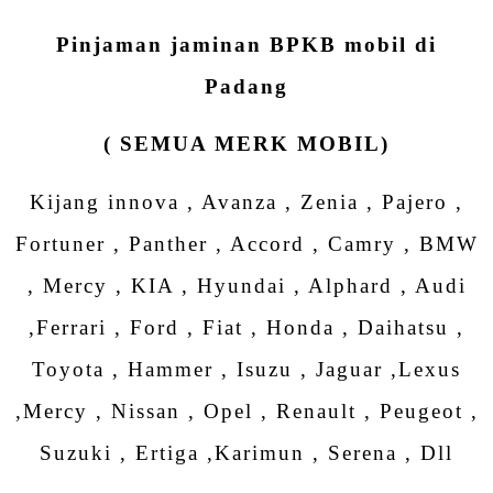
Pinjaman jaminan BPKB mobil di
Padang
( SEMUA MERK MOBIL)
Kijang innova , Avanza , Zenia , Pajero ,
Fortuner , Panther , Accord , Camry , BMW
, Mercy , KIA , Hyundai , Alphard , Audi
,Ferrari , Ford , Fiat , Honda , Daihatsu ,
Toyota , Hammer , Isuzu , Jaguar ,Lexus
,Mercy , Nissan , Opel , Renault , Peugeot ,
Suzuki , Ertiga ,Karimun , Serena , Dll