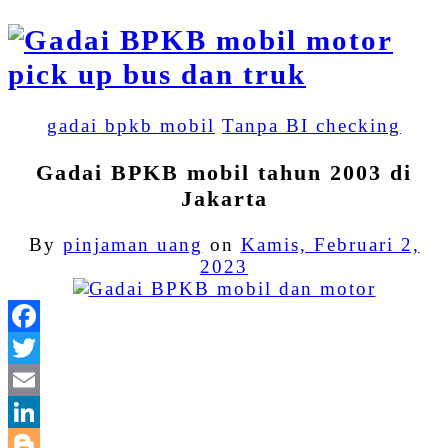
gadai bpkb mobil
Tanpa BI checking
Gadai BPKB mobil tahun 2003 di
Jakarta
By
pinjaman uang
on
Kamis, Februari 2,
2023
Facebook
Twitter
Email
LinkedIn