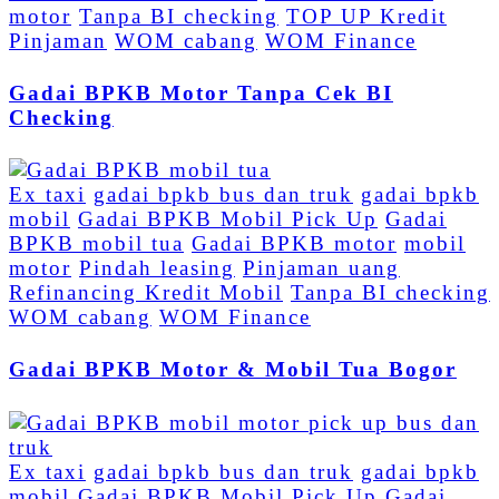
motor
Tanpa BI checking
TOP UP Kredit
Pinjaman
WOM cabang
WOM Finance
Gadai BPKB Motor Tanpa Cek BI
Checking
Ex taxi
gadai bpkb bus dan truk
gadai bpkb
mobil
Gadai BPKB Mobil Pick Up
Gadai
BPKB mobil tua
Gadai BPKB motor
mobil
motor
Pindah leasing
Pinjaman uang
Refinancing Kredit Mobil
Tanpa BI checking
WOM cabang
WOM Finance
Gadai BPKB Motor & Mobil Tua Bogor
Ex taxi
gadai bpkb bus dan truk
gadai bpkb
mobil
Gadai BPKB Mobil Pick Up
Gadai