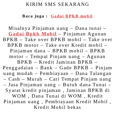
KIRIM SMS SEKARANG
Baca juga :
Gadai BPKB mobil
Misalnya Pinjaman uang – Dana tunai –
Gadai Bpkb Mobil
– Pinjaman Agunan
BPKB – Take over BPKB mobil – Take over
BPKB motor – Take over Kredit mobil –
Pinjaman dana – BPKB mobil – BPKB
motor – Tempat Pinjam uang – Agunan
BPKB – Kredit Jaminan BPKB –
Penggadaian – Bank – Gade BPKB – Pinjam
uang mudah – Pembiayaan – Dana Talangan
– Cash – Murah – Cari Tempat Pinjam uang
– Jasa Pinjaman uang – Butuh dana Tunai –
Syarat kredit pinjaman , Jaminan BPKB di
WOM , Dana Tunai di WOM , Kredit
Pinjaman uang , Pembiayaan Kredit Mobil ,
Kredit Mobil bekas