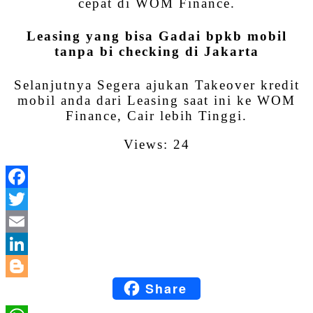
cepat di WOM Finance.
Leasing yang bisa Gadai bpkb mobil
tanpa bi checking di Jakarta
Selanjutnya Segera ajukan Takeover kredit
mobil anda dari Leasing saat ini ke WOM
Finance, Cair lebih Tinggi.
Views: 24
Facebook
Twitter
Email
LinkedIn
Share
Blogger