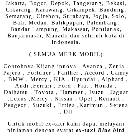
Jakarta, Bogor, Depok, Tangerang, Bekasi,
Cikarang, Karawang, Cikampek, Bandung,
Semarang, Cirebon, Surabaya, Jogja, Solo,
Bali, Medan, Balikpapan, Palembang,
Bandar Lampung, Makassar, Pontianak,
Banjarmasin, Manado dan seluruh kota di
Indonesia.
( SEMUA MERK MOBIL)
Contohnya Kijang innova , Avanza , Zenia ,
Pajero , Fortuner , Panther , Accord , Camry
, BMW , Mercy , KIA , Hyundai , Alphard ,
Audi ,Ferrari , Ford , Fiat , Honda ,
Daihatsu , Toyota , Hammer , Isuzu , Jaguar
,Lexus ,Mercy , Nissan , Opel , Renault ,
Peugeot , Suzuki , Ertiga ,Karimun , Serena
, Dll
Untuk mobil ex-taxi kami dapat melayani
pinjaman dengan syarat
ex-taxi Blue bird