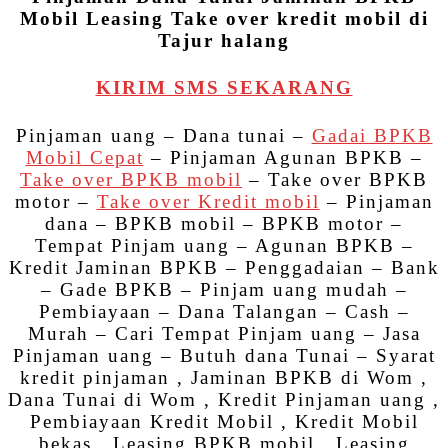
Mobil Leasing Take over kredit mobil di
Tajur halang
KIRIM SMS SEKARANG
Pinjaman uang – Dana tunai –
Gadai BPKB
Mobil Cepat
– Pinjaman Agunan BPKB –
Take over BPKB mobil
– Take over BPKB
motor –
Take over Kredit mobil
– Pinjaman
dana – BPKB mobil – BPKB motor –
Tempat Pinjam uang – Agunan BPKB –
Kredit Jaminan BPKB – Penggadaian – Bank
– Gade BPKB – Pinjam uang mudah –
Pembiayaan – Dana Talangan – Cash –
Murah – Cari Tempat Pinjam uang – Jasa
Pinjaman uang – Butuh dana Tunai – Syarat
kredit pinjaman , Jaminan BPKB di Wom ,
Dana Tunai di Wom , Kredit Pinjaman uang ,
Pembiayaan Kredit Mobil , Kredit Mobil
bekas , Leasing BPKB mobil , Leasing