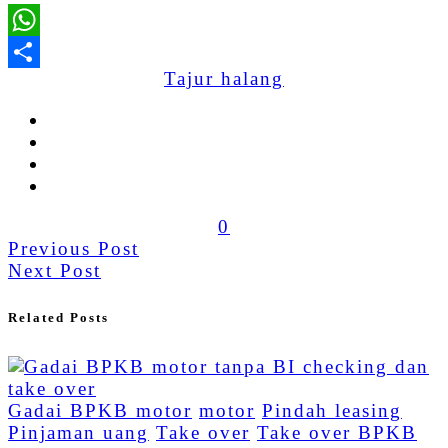
WhatsApp
Tajur halang
Share
0
Previous Post
Next Post
Related Posts
Gadai BPKB motor
motor
Pindah leasing
Pinjaman uang
Take over
Take over BPKB