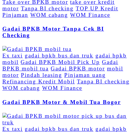
Take over BPKB motor
take over kredit
motor
Tanpa BI checking
TOP UP Kredit
Pinjaman
WOM cabang
WOM Finance
Gadai BPKB Motor Tanpa Cek BI
Checking
Ex taxi
gadai bpkb bus dan truk
gadai bpkb
mobil
Gadai BPKB Mobil Pick Up
Gadai
BPKB mobil tua
Gadai BPKB motor
mobil
motor
Pindah leasing
Pinjaman uang
Refinancing Kredit Mobil
Tanpa BI checking
WOM cabang
WOM Finance
Gadai BPKB Motor & Mobil Tua Bogor
Ex taxi
gadai bpkb bus dan truk
gadai bpkb