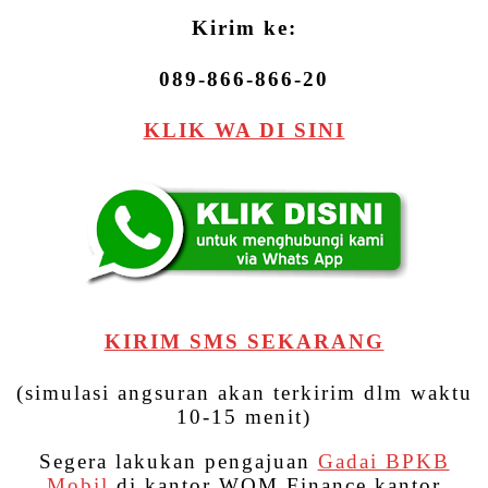
Kirim ke:
089-866-866-20
KLIK WA DI SINI
KIRIM SMS SEKARANG
(simulasi angsuran akan terkirim dlm waktu
10-15 menit)
Segera lakukan pengajuan
Gadai BPKB
Mobil
di kantor WOM Finance kantor