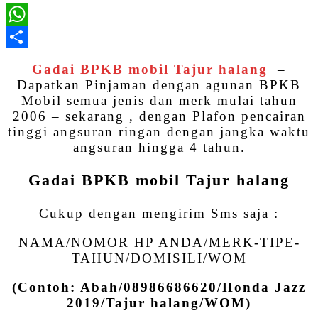
WhatsApp
Share
Gadai BPKB mobil Tajur halang
–
Dapatkan Pinjaman dengan agunan BPKB
Mobil semua jenis dan merk mulai tahun
2006 – sekarang , dengan Plafon pencairan
tinggi angsuran ringan dengan jangka waktu
angsuran hingga 4 tahun.
Gadai BPKB mobil Tajur halang
Cukup dengan mengirim Sms saja :
NAMA/NOMOR HP ANDA/MERK-TIPE-
TAHUN/DOMISILI/WOM
(Contoh: Abah/08986686620/Honda Jazz
2019/Tajur halang/WOM)