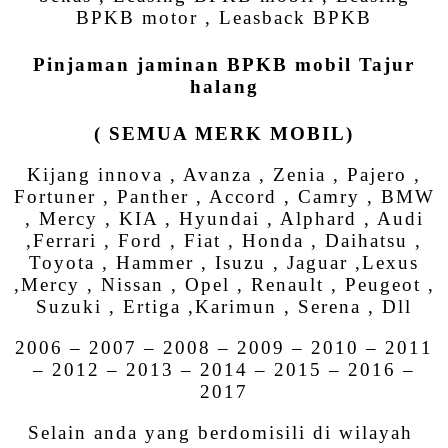
BPKB motor , Leasback BPKB
Pinjaman jaminan BPKB mobil Tajur
halang
( SEMUA MERK MOBIL)
Kijang innova , Avanza , Zenia , Pajero ,
Fortuner , Panther , Accord , Camry , BMW
, Mercy , KIA , Hyundai , Alphard , Audi
,Ferrari , Ford , Fiat , Honda , Daihatsu ,
Toyota , Hammer , Isuzu , Jaguar ,Lexus
,Mercy , Nissan , Opel , Renault , Peugeot ,
Suzuki , Ertiga ,Karimun , Serena , Dll
2006 – 2007 – 2008 – 2009 – 2010 – 2011
– 2012 – 2013 – 2014 – 2015 – 2016 –
2017
Selain anda yang berdomisili di wilayah