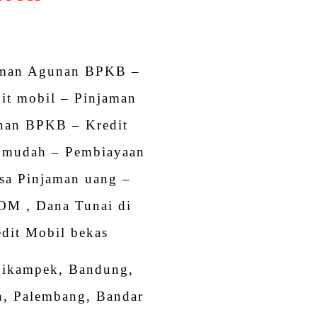
aman Agunan BPKB –
it mobil – Pinjaman
nan BPKB – Kredit
 mudah – Pembiayaan
sa Pinjaman uang –
OM , Dana Tunai di
dit Mobil bekas
 Cikampek, Bandung,
n, Palembang, Bandar