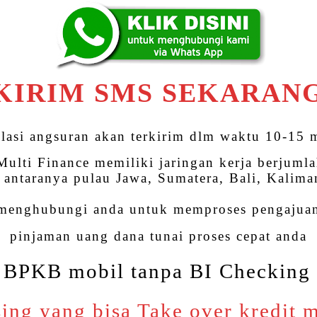
KIRIM SMS SEKARAN
lasi angsuran akan terkirim dlm waktu 10-15 
ulti Finance memiliki jaringan kerja berjumla
, antaranya pulau Jawa, Sumatera, Bali, Kalima
 menghubungi anda untuk memproses pengajuan
pinjaman uang dana tunai proses cepat anda
 BPKB mobil tanpa BI Checking
ing yang bisa Take over kredit 