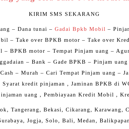
KIRIM SMS SEKARANG
uang – Dana tunai –
Gadai Bpkb Mobil
– Pinj
il – Take over BPKB motor – Take over Kred
l – BPKB motor – Tempat Pinjam uang – Agu
ggadaian – Bank – Gade BPKB – Pinjam uang
 Cash – Murah – Cari Tempat Pinjam uang – Ja
– Syarat kredit pinjaman , Jaminan BPKB di W
injaman uang , Pembiayaan Kredit Mobil , Kre
pok, Tangerang, Bekasi, Cikarang, Karawang,
Surabaya, Jogja, Solo, Bali, Medan, Balikpapa