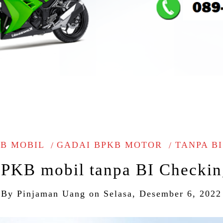
B MOBIL
GADAI BPKB MOTOR
TANPA B
PKB mobil tanpa BI Checki
By
Pinjaman Uang
on
Selasa, Desember 6, 2022