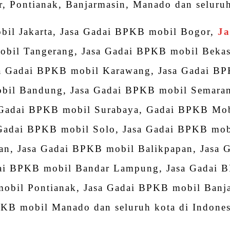
 Pontianak, Banjarmasin, Manado dan seluruh
bil Jakarta, Jasa Gadai BPKB mobil Bogor,
Ja
obil Tangerang, Jasa Gadai BPKB mobil Bekas
sa Gadai BPKB mobil Karawang, Jasa Gadai B
bil Bandung, Jasa Gadai BPKB mobil Semara
a Gadai BPKB mobil Surabaya, Gadai BPKB Mob
 Gadai BPKB mobil Solo, Jasa Gadai BPKB mobi
n, Jasa Gadai BPKB mobil Balikpapan, Jasa 
ai BPKB mobil Bandar Lampung, Jasa Gadai 
obil Pontianak, Jasa Gadai BPKB mobil Banja
KB mobil Manado dan seluruh kota di Indones