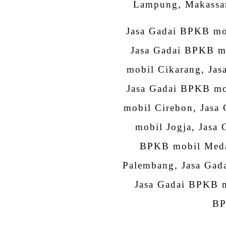
Lampung, Makassar,
Jasa Gadai BPKB mo
Jasa Gadai BPKB m
mobil Cikarang, Ja
Jasa Gadai BPKB mo
mobil Cirebon, Jas
mobil Jogja, Jasa
BPKB mobil Meda
Palembang, Jasa Gad
Jasa Gadai BPKB m
BP