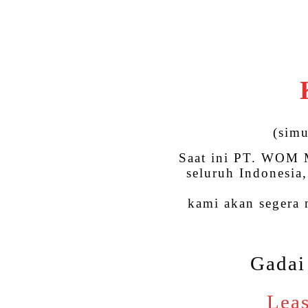
(simu
Saat ini PT. WOM M
seluruh Indonesia
kami akan segera
Gadai
Leas