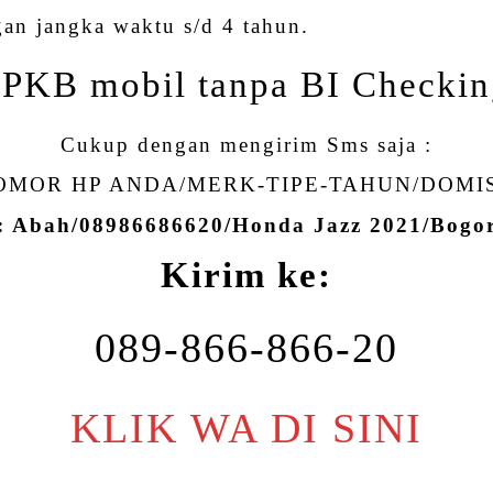
gan jangka waktu s/d 4 tahun.
PKB mobil tanpa BI Checki
Cukup dengan mengirim Sms saja :
MOR HP ANDA/MERK-TIPE-TAHUN/DOMI
: Abah/08986686620/Honda Jazz 2021/Bog
Kirim ke:
089-866-866-20
KLIK WA DI SINI