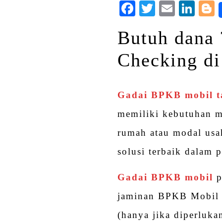
Facebook
Twitter
Email
Lin
Butuh dana 
Checking di
Gadai BPKB mobil t
memiliki kebutuhan 
rumah atau modal usa
solusi terbaik dalam
Gadai BPKB mobil
p
jaminan BPKB Mobil 
(hanya jika diperluk