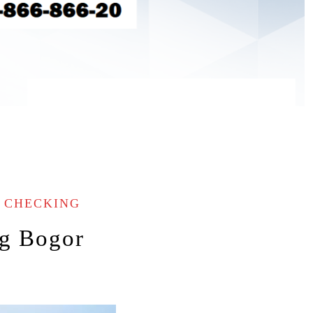
I CHECKING
ng Bogor