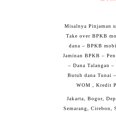
Misalnya Pinjaman 
Take over BPKB mob
dana – BPKB mobi
Jaminan BPKB – Pen
– Dana Talangan –
Butuh dana Tunai 
WOM , Kredit P
Jakarta, Bogor, De
Semarang, Cirebon, 