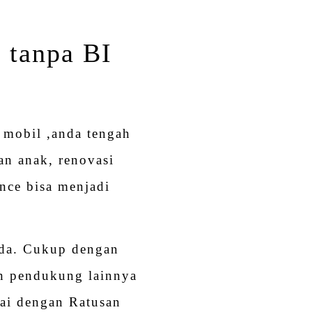
 tanpa BI
mobil ,anda tengah
an anak, renovasi
nce bisa menjadi
nda. Cukup dengan
n pendukung lainnya
pai dengan Ratusan