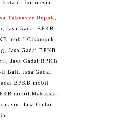
 kota di Indonesia.
sa Takeover Depok
,
i, Jasa Gadai BPKB
PKB mobil Cikampek,
ng, Jasa Gadai BPKB
il, Jasa Gadai BPKB
l Bali, Jasa Gadai
Gadai BPKB mobil
BPKB mobil Makassar,
rmasin, Jasa Gadai
ia.