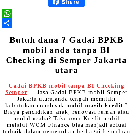
Share
Blogger
WhatsApp
Share
Butuh dana ? Gadai BPKB
mobil anda tanpa BI
Checking di Semper Jakarta
utara
Gadai BPKB mobil tanpa BI Checking
Semper
– Jasa Gadai BPKB mobil Semper
Jakarta utara,anda tengah memiliki
kebutuhan mendesak
mobil masih kredit
?
Biaya pendidikan anak, renovasi rumah atau
modal usaha? Take over Kredit mobil
melalui WOM Finance bisa menjadi solusi
terbaik dalam pemenuhan berbagai keperluan