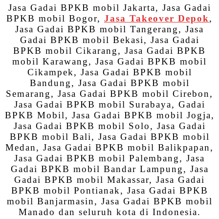
Jasa Gadai BPKB mobil Jakarta, Jasa Gadai
BPKB mobil Bogor,
Jasa Takeover Depok
,
Jasa Gadai BPKB mobil Tangerang, Jasa
Gadai BPKB mobil Bekasi, Jasa Gadai
BPKB mobil Cikarang, Jasa Gadai BPKB
mobil Karawang, Jasa Gadai BPKB mobil
Cikampek, Jasa Gadai BPKB mobil
Bandung, Jasa Gadai BPKB mobil
Semarang, Jasa Gadai BPKB mobil Cirebon,
Jasa Gadai BPKB mobil Surabaya, Gadai
BPKB Mobil, Jasa Gadai BPKB mobil Jogja,
Jasa Gadai BPKB mobil Solo, Jasa Gadai
BPKB mobil Bali, Jasa Gadai BPKB mobil
Medan, Jasa Gadai BPKB mobil Balikpapan,
Jasa Gadai BPKB mobil Palembang, Jasa
Gadai BPKB mobil Bandar Lampung, Jasa
Gadai BPKB mobil Makassar, Jasa Gadai
BPKB mobil Pontianak, Jasa Gadai BPKB
mobil Banjarmasin, Jasa Gadai BPKB mobil
Manado dan seluruh kota di Indonesia.