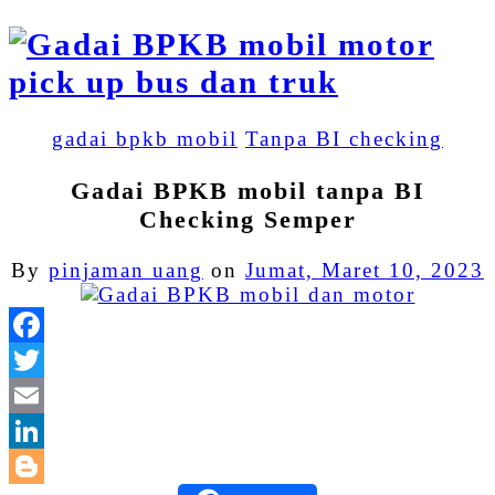
gadai bpkb mobil
Tanpa BI checking
Gadai BPKB mobil tanpa BI
Checking Semper
By
pinjaman uang
on
Jumat, Maret 10, 2023
Facebook
Twitter
Email
LinkedIn