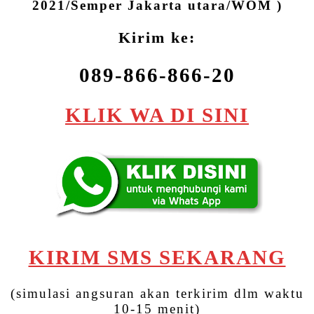
2021/Semper Jakarta utara/WOM )
Kirim ke:
089-866-866-20
KLIK WA DI SINI
KIRIM SMS SEKARANG
(simulasi angsuran akan terkirim dlm waktu
10-15 menit)