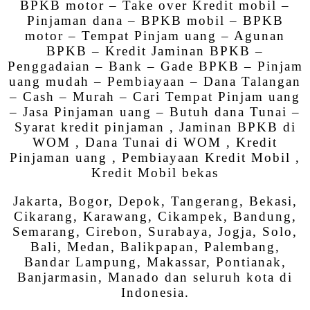
BPKB motor – Take over Kredit mobil –
Pinjaman dana – BPKB mobil – BPKB
motor – Tempat Pinjam uang – Agunan
BPKB – Kredit Jaminan BPKB –
Penggadaian – Bank – Gade BPKB – Pinjam
uang mudah – Pembiayaan – Dana Talangan
– Cash – Murah – Cari Tempat Pinjam uang
– Jasa Pinjaman uang – Butuh dana Tunai –
Syarat kredit pinjaman , Jaminan BPKB di
WOM , Dana Tunai di WOM , Kredit
Pinjaman uang , Pembiayaan Kredit Mobil ,
Kredit Mobil bekas
Jakarta, Bogor, Depok, Tangerang, Bekasi,
Cikarang, Karawang, Cikampek, Bandung,
Semarang, Cirebon, Surabaya, Jogja, Solo,
Bali, Medan, Balikpapan, Palembang,
Bandar Lampung, Makassar, Pontianak,
Banjarmasin, Manado dan seluruh kota di
Indonesia.