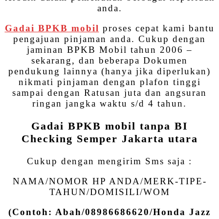
anda.
Gadai BPKB mobil
proses cepat kami bantu
pengajuan pinjaman anda. Cukup dengan
jaminan BPKB Mobil tahun 2006 –
sekarang, dan beberapa Dokumen
pendukung lainnya (hanya jika diperlukan)
nikmati pinjaman dengan plafon tinggi
sampai dengan Ratusan juta dan angsuran
ringan jangka waktu s/d 4 tahun.
Gadai BPKB mobil tanpa BI
Checking Semper Jakarta utara
Cukup dengan mengirim Sms saja :
NAMA/NOMOR HP ANDA/MERK-TIPE-
TAHUN/DOMISILI/WOM
(Contoh: Abah/08986686620/Honda Jazz