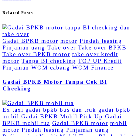
Related Posts
Gadai BPKB motor
motor
Pindah leasing
Pinjaman uang
Take over
Take over BPKB
Take over BPKB motor
take over kredit
motor
Tanpa BI checking
TOP UP Kredit
Pinjaman
WOM cabang
WOM Finance
Gadai BPKB Motor Tanpa Cek BI
Checking
Ex taxi
gadai bpkb bus dan truk
gadai bpkb
mobil
Gadai BPKB Mobil Pick Up
Gadai
BPKB mobil tua
Gadai BPKB motor
mobil
motor
Pindah leasing
Pinjaman uang