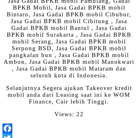
Jasa Gadai BPKB mobil Pamulang, Gadai
BPKB Mobil, Jasa Gadai BPKB mobil
Bintaro, Jasa Gadai BPKB mobil Cibubur,
Jasa Gadai BPKB mobil Cibitung , Jasa
Gadai BPKB mobil Bantul , Jasa Gadai
BPKB mobil Surakarta , Jasa Gadai BPKB
mobil Serang, Jasa Gadai BPKB mobil
Serpong BSD, Jasa Gadai BPKB mobil
pangkalan bun , Jasa Gadai BPKB mobil
Ambon, Jasa Gadai BPKB mobil Manokwari
, Jasa Gadai BPKB mobil Mataram dan
seluruh kota di Indonesia.
Selanjutnya Segera ajukan Takeover kredit
mobil anda dari Leasing saat ini ke WOM
Finance, Cair lebih Tinggi.
Views: 22