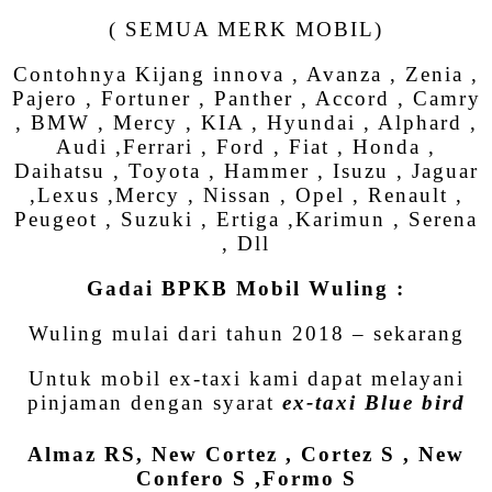
( SEMUA MERK MOBIL)
Contohnya Kijang innova , Avanza , Zenia ,
Pajero , Fortuner , Panther , Accord , Camry
, BMW , Mercy , KIA , Hyundai , Alphard ,
Audi ,Ferrari , Ford , Fiat , Honda ,
Daihatsu , Toyota , Hammer , Isuzu , Jaguar
,Lexus ,Mercy , Nissan , Opel , Renault ,
Peugeot , Suzuki , Ertiga ,Karimun , Serena
, Dll
Gadai BPKB Mobil Wuling :
Wuling mulai dari tahun 2018 – sekarang
Untuk mobil ex-taxi kami dapat melayani
pinjaman dengan syarat
ex-taxi Blue bird
Almaz RS, New Cortez , Cortez S , New
Confero S ,Formo S