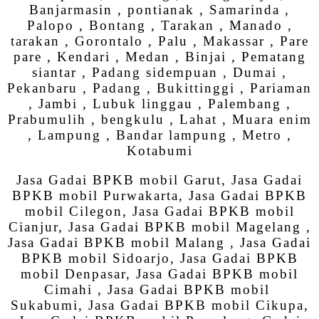
Banjarmasin , pontianak , Samarinda ,
Palopo , Bontang , Tarakan , Manado ,
tarakan , Gorontalo , Palu , Makassar , Pare
pare , Kendari , Medan , Binjai , Pematang
siantar , Padang sidempuan , Dumai ,
Pekanbaru , Padang , Bukittinggi , Pariaman
, Jambi , Lubuk linggau , Palembang ,
Prabumulih , bengkulu , Lahat , Muara enim
, Lampung , Bandar lampung , Metro ,
Kotabumi
Jasa Gadai BPKB mobil Garut, Jasa Gadai
BPKB mobil Purwakarta, Jasa Gadai BPKB
mobil Cilegon, Jasa Gadai BPKB mobil
Cianjur, Jasa Gadai BPKB mobil Magelang ,
Jasa Gadai BPKB mobil Malang , Jasa Gadai
BPKB mobil Sidoarjo, Jasa Gadai BPKB
mobil Denpasar, Jasa Gadai BPKB mobil
Cimahi , Jasa Gadai BPKB mobil
Sukabumi, Jasa Gadai BPKB mobil Cikupa,