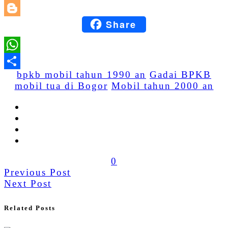
LinkedIn
Share
Blogger
WhatsApp
bpkb mobil tahun 1990 an
Gadai BPKB
Share
mobil tua di Bogor
Mobil tahun 2000 an
0
Previous Post
Next Post
Related Posts