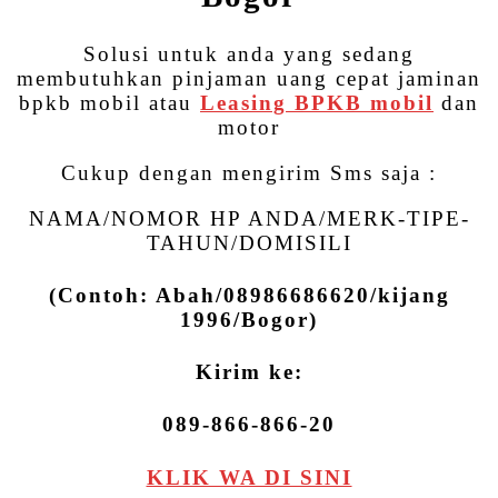
Solusi untuk anda yang sedang
membutuhkan pinjaman uang cepat jaminan
bpkb mobil atau
Leasing BPKB mobil
dan
motor
Cukup dengan mengirim Sms saja :
NAMA/NOMOR HP ANDA/MERK-TIPE-
TAHUN/DOMISILI
(Contoh: Abah/08986686620/kijang
1996/Bogor)
Kirim ke:
089-866-866-20
KLIK WA DI SINI