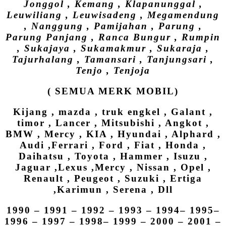
Jonggol , Kemang , Klapanunggal ,
Leuwiliang , Leuwisadeng , Megamendung
, Nanggung , Pamijahan , Parung ,
Parung Panjang , Ranca Bungur , Rumpin
, Sukajaya , Sukamakmur , Sukaraja ,
Tajurhalang , Tamansari , Tanjungsari ,
Tenjo , Tenjoja
( SEMUA MERK MOBIL)
Kijang , mazda , truk engkel , Galant ,
timor , Lancer , Mitsubishi , Angkot ,
BMW , Mercy , KIA , Hyundai , Alphard ,
Audi ,Ferrari , Ford , Fiat , Honda ,
Daihatsu , Toyota , Hammer , Isuzu ,
Jaguar ,Lexus ,Mercy , Nissan , Opel ,
Renault , Peugeot , Suzuki , Ertiga
,Karimun , Serena , Dll
1990 – 1991 – 1992 – 1993 – 1994– 1995–
1996 – 1997 – 1998– 1999 – 2000 – 2001 –