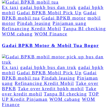
Ex taxi
gadai bpkb bus dan truk
gadai bpkb
mobil
Gadai BPKB Mobil Pick Up
Gadai
BPKB mobil tua
Gadai BPKB motor
mobil
motor
Pindah leasing
Pinjaman uang
Refinancing Kredit Mobil
Tanpa BI checking
WOM cabang
WOM Finance
Gadai BPKB Motor & Mobil Tua Bogor
Ex taxi
gadai bpkb bus dan truk
gadai bpkb
mobil
Gadai BPKB Mobil Pick Up
Gadai
BPKB mobil tua
Pindah leasing
Pinjaman
uang
Refinancing Kredit Mobil
Take over
BPKB
Take over kredit bpkb mobil
Take
over kredit mobil
Tanpa BI checking
TOP
UP Kredit Pinjaman
WOM cabang
WOM
Finance