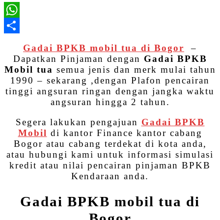
WhatsApp
Share
Gadai BPKB mobil tua di Bogor
–
Dapatkan Pinjaman dengan
Gadai BPKB
Mobil tua
semua jenis dan merk mulai tahun
1990 – sekarang ,dengan Plafon pencairan
tinggi angsuran ringan dengan jangka waktu
angsuran hingga 2 tahun.
Segera lakukan pengajuan
Gadai BPKB
Mobil
di kantor Finance kantor cabang
Bogor atau cabang terdekat di kota anda,
atau hubungi kami untuk informasi simulasi
kredit atau nilai pencairan pinjaman BPKB
Kendaraan anda.
Gadai BPKB mobil tua di
Bogor