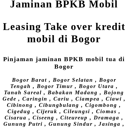
Jaminan BPKB Mobil
Leasing Take over kredit
mobil di Bogor
Pinjaman jaminan BPKB mobil tua di
Bogor
Bogor Barat , Bogor Selatan , Bogor
Tengah , Bogor Timur , Bogor Utara ,
Tanah Sareal , Babakan Madang , Bojong
Gede , Caringin , Cariu , Ciampea , Ciawi ,
Cibinong , Cibungbulang , Cigombong ,
Cigedug , Cijeruk , Cileungsi , Ciomas ,
Cisarua , Ciseeng , Citeureup , Dramaga ,
Gunung Putri , Gunung Sindur , Jasinga ,