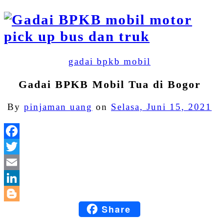
gadai bpkb mobil
Gadai BPKB Mobil Tua di Bogor
By
pinjaman uang
on
Selasa, Juni 15, 2021
Facebook
Twitter
Email
LinkedIn
Share
Blogger