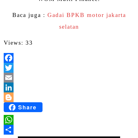
Baca juga :
Gadai BPKB motor jakarta
selatan
Views: 33
Facebook
Twitter
Email
LinkedIn
Share
Blogger
WhatsApp