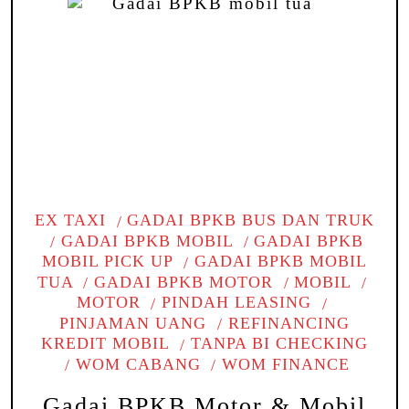
EX TAXI
GADAI BPKB BUS DAN TRUK
GADAI BPKB MOBIL
GADAI BPKB
MOBIL PICK UP
GADAI BPKB MOBIL
TUA
GADAI BPKB MOTOR
MOBIL
MOTOR
PINDAH LEASING
PINJAMAN UANG
REFINANCING
KREDIT MOBIL
TANPA BI CHECKING
WOM CABANG
WOM FINANCE
Gadai BPKB Motor & Mobil