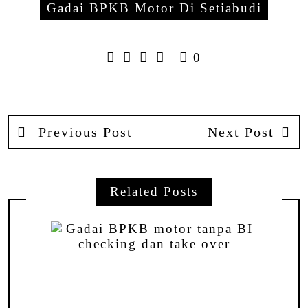
Share
Gadai BPKB Motor Di Setiabudi
0
Previous Post
Next Post
Related Posts