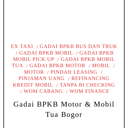
EX TAXI
GADAI BPKB BUS DAN TRUK
GADAI BPKB MOBIL
GADAI BPKB
MOBIL PICK UP
GADAI BPKB MOBIL
TUA
GADAI BPKB MOTOR
MOBIL
MOTOR
PINDAH LEASING
PINJAMAN UANG
REFINANCING
KREDIT MOBIL
TANPA BI CHECKING
WOM CABANG
WOM FINANCE
Gadai BPKB Motor & Mobil
Tua Bogor