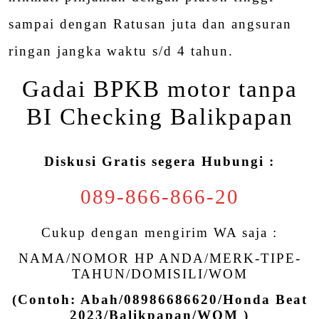
sampai dengan Ratusan juta dan angsuran
ringan jangka waktu s/d 4 tahun.
Gadai BPKB motor tanpa
BI Checking Balikpapan
Diskusi Gratis segera Hubungi :
089-866-866-20
Cukup dengan mengirim WA saja :
NAMA/NOMOR HP ANDA/MERK-TIPE-
TAHUN/DOMISILI/WOM
(Contoh: Abah/08986686620/Honda Beat
2023/Balikpapan/WOM )