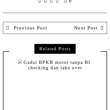
0
Previous Post
Next Post
Related Posts