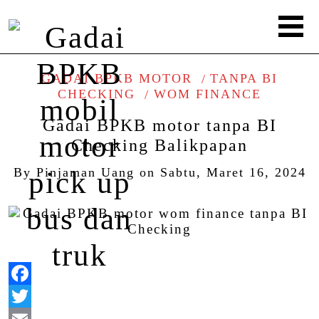
GADAI BPKB MOTOR
TANPA BI
CHECKING
WOM FINANCE
Gadai BPKB motor tanpa BI
Checking Balikpapan
By
Pinjaman Uang
on
Sabtu, Maret 16, 2024
Facebook
Twitter