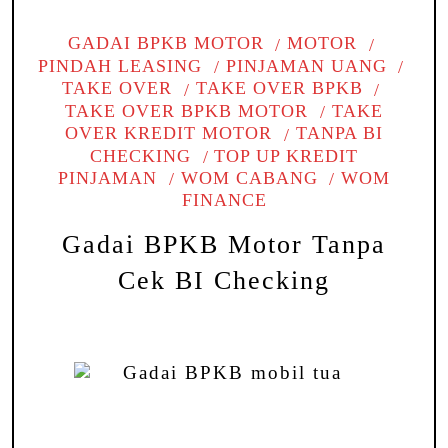
GADAI BPKB MOTOR
MOTOR
PINDAH LEASING
PINJAMAN UANG
TAKE OVER
TAKE OVER BPKB
TAKE OVER BPKB MOTOR
TAKE
OVER KREDIT MOTOR
TANPA BI
CHECKING
TOP UP KREDIT
PINJAMAN
WOM CABANG
WOM
FINANCE
Gadai BPKB Motor Tanpa
Cek BI Checking