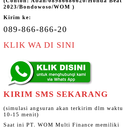
(Contoh: Abah/08986686620/Honda Beat
2023/Bondowoso/WOM )
Kirim ke:
089-866-866-20
KLIK WA DI SINI
KIRIM SMS SEKARANG
(simulasi angsuran akan terkirim dlm waktu
10-15 menit)
Saat ini PT. WOM Multi Finance memiliki