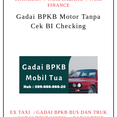
FINANCE
Gadai BPKB Motor Tanpa
Cek BI Checking
EX TAXI
GADAI BPKB BUS DAN TRUK