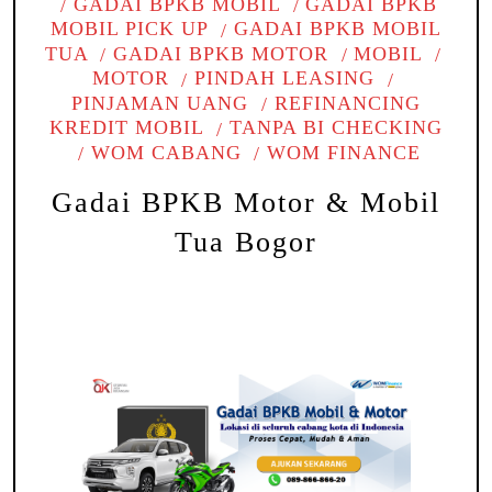
GADAI BPKB MOBIL
GADAI BPKB
MOBIL PICK UP
GADAI BPKB MOBIL
TUA
GADAI BPKB MOTOR
MOBIL
MOTOR
PINDAH LEASING
PINJAMAN UANG
REFINANCING
KREDIT MOBIL
TANPA BI CHECKING
WOM CABANG
WOM FINANCE
Gadai BPKB Motor & Mobil
Tua Bogor