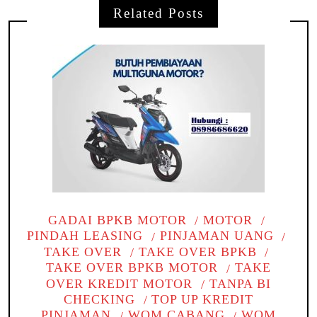
Related Posts
GADAI BPKB MOTOR
MOTOR
PINDAH LEASING
PINJAMAN UANG
TAKE OVER
TAKE OVER BPKB
TAKE OVER BPKB MOTOR
TAKE
OVER KREDIT MOTOR
TANPA BI
CHECKING
TOP UP KREDIT
PINJAMAN
WOM CABANG
WOM