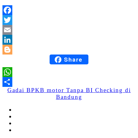
Facebook
Twitter
Email
LinkedIn
Share
Blogger
WhatsApp
Gadai BPKB motor Tanpa BI Checking di
Share
Bandung