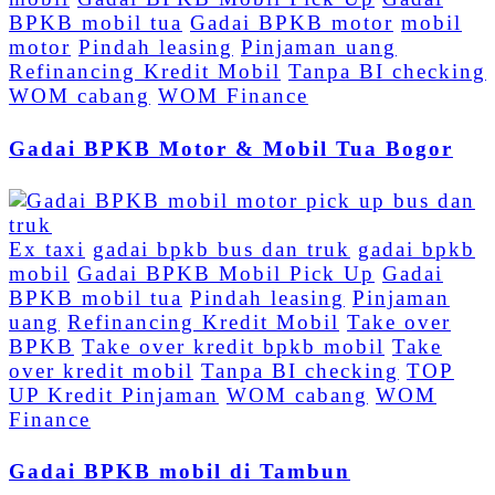
BPKB mobil tua
Gadai BPKB motor
mobil
motor
Pindah leasing
Pinjaman uang
Refinancing Kredit Mobil
Tanpa BI checking
WOM cabang
WOM Finance
Gadai BPKB Motor & Mobil Tua Bogor
Ex taxi
gadai bpkb bus dan truk
gadai bpkb
mobil
Gadai BPKB Mobil Pick Up
Gadai
BPKB mobil tua
Pindah leasing
Pinjaman
uang
Refinancing Kredit Mobil
Take over
BPKB
Take over kredit bpkb mobil
Take
over kredit mobil
Tanpa BI checking
TOP
UP Kredit Pinjaman
WOM cabang
WOM
Finance
Gadai BPKB mobil di Tambun