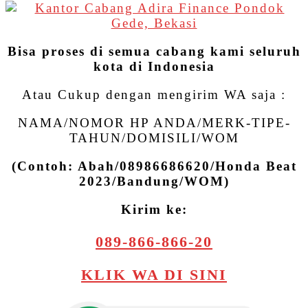
Bisa proses di semua cabang kami seluruh
kota di Indonesia
Atau Cukup dengan mengirim WA saja :
NAMA/NOMOR HP ANDA/MERK-TIPE-
TAHUN/DOMISILI/WOM
(Contoh: Abah/08986686620/Honda Beat
2023/Bandung/WOM)
Kirim ke:
089-866-866-20
KLIK WA DI SINI