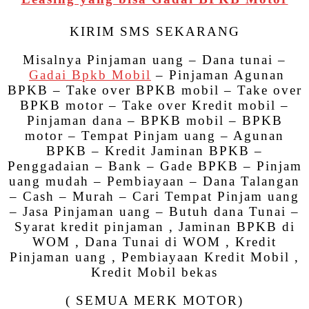
KIRIM SMS SEKARANG
Misalnya Pinjaman uang – Dana tunai –
Gadai Bpkb Mobil
– Pinjaman Agunan
BPKB – Take over BPKB mobil – Take over
BPKB motor – Take over Kredit mobil –
Pinjaman dana – BPKB mobil – BPKB
motor – Tempat Pinjam uang – Agunan
BPKB – Kredit Jaminan BPKB –
Penggadaian – Bank – Gade BPKB – Pinjam
uang mudah – Pembiayaan – Dana Talangan
– Cash – Murah – Cari Tempat Pinjam uang
– Jasa Pinjaman uang – Butuh dana Tunai –
Syarat kredit pinjaman , Jaminan BPKB di
WOM , Dana Tunai di WOM , Kredit
Pinjaman uang , Pembiayaan Kredit Mobil ,
Kredit Mobil bekas
( SEMUA MERK MOTOR)