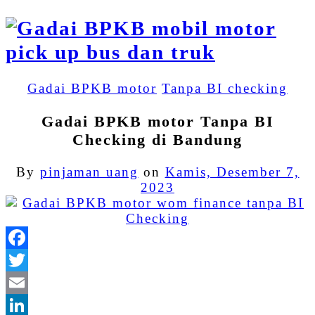
Gadai BPKB motor
Tanpa BI checking
Gadai BPKB motor Tanpa BI
Checking di Bandung
By
pinjaman uang
on
Kamis, Desember 7,
2023
Facebook
Twitter
Email