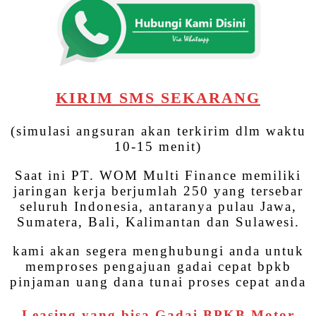
KIRIM SMS SEKARANG
(simulasi angsuran akan terkirim dlm waktu
10-15 menit)
Saat ini PT. WOM Multi Finance memiliki
jaringan kerja berjumlah 250 yang tersebar
seluruh Indonesia, antaranya pulau Jawa,
Sumatera, Bali, Kalimantan dan Sulawesi.
kami akan segera menghubungi anda untuk
memproses pengajuan gadai cepat bpkb
pinjaman uang dana tunai proses cepat anda
Leasing yang bisa Gadai BPKB Motor