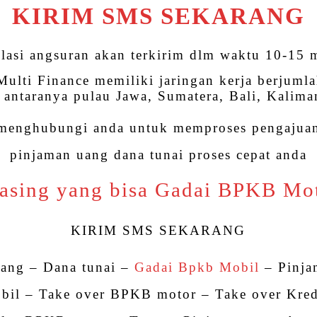
KIRIM SMS SEKARANG
lasi angsuran akan terkirim dlm waktu 10-15 
ulti Finance memiliki jaringan kerja berjumla
, antaranya pulau Jawa, Sumatera, Bali, Kalima
 menghubungi anda untuk memproses pengajuan
pinjaman uang dana tunai proses cepat anda
asing yang bisa Gadai BPKB Mo
KIRIM SMS SEKARANG
uang – Dana tunai –
Gadai Bpkb Mobil
– Pinj
il – Take over BPKB motor – Take over Kred