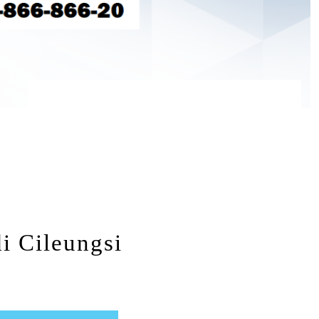
G
i Cileungsi