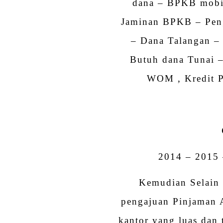
dana – BPKB mobi
Jaminan BPKB – Pen
– Dana Talangan –
Butuh dana Tunai 
WOM , Kredit P
2014 – 2015 
Kemudian Selain 
pengajuan Pinjaman 
kantor yang luas dan 