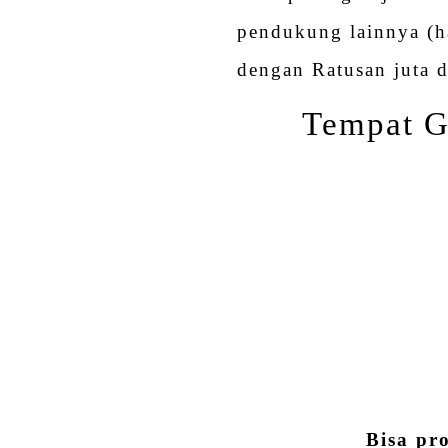
pendukung lainnya (h
dengan Ratusan juta d
Tempat G
Bisa pr