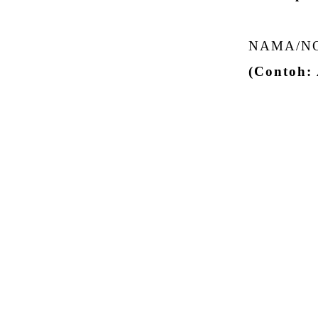
NAMA/NO
(Contoh: