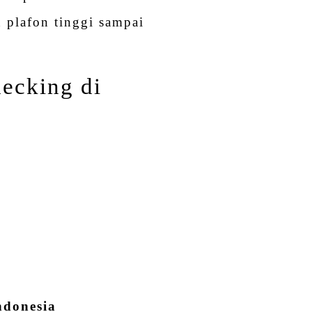
 plafon tinggi sampai
ecking di
ndonesia