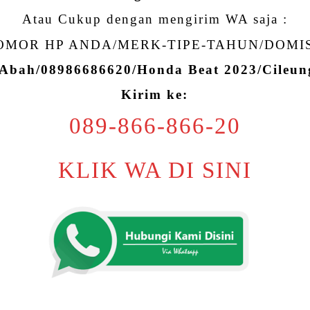
Atau Cukup dengan mengirim WA saja :
MOR HP ANDA/MERK-TIPE-TAHUN/DOMI
 Abah/08986686620/Honda Beat 2023/Cileu
Kirim ke:
089-866-866-20
KLIK WA DI SINI