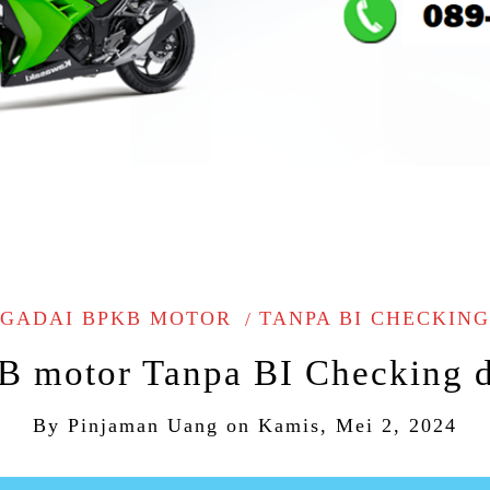
GADAI BPKB MOTOR
TANPA BI CHECKIN
 motor Tanpa BI Checking d
By
Pinjaman Uang
on
Kamis, Mei 2, 2024