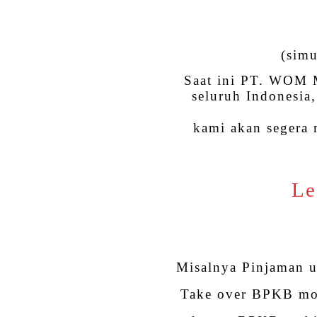
(simu
Saat ini PT. WOM M
seluruh Indonesia
kami akan segera
Le
Misalnya Pinjaman 
Take over BPKB mob