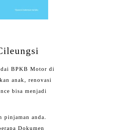
ileungsi
dai BPKB Motor di
kan anak, renovasi
nce bisa menjadi
an pinjaman anda.
eberapa Dokumen