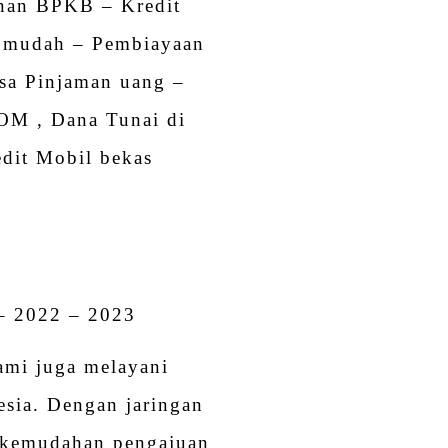
nan BPKB – Kredit
 mudah – Pembiayaan
sa Pinjaman uang –
OM , Dana Tunai di
dit Mobil bekas
i
– 2022 – 2023
ami juga melayani
sia. Dengan jaringan
ti kemudahan pengajuan