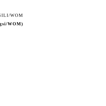
SILI/WOM
ngsi/WOM)