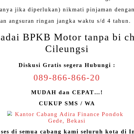
anya jika diperlukan) nikmati pinjaman dengan
an angsuran ringan jangka waktu s/d 4 tahun.
adai BPKB Motor tanpa bi ch
Cileungsi
Diskusi Gratis segera Hubungi :
089-866-866-20
MUDAH dan CEPAT…!
CUKUP SMS / WA
oses di semua cabang kami seluruh kota di I