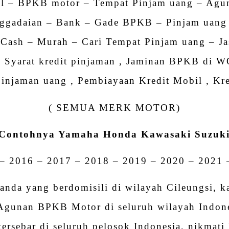
l – BPKB motor – Tempat Pinjam uang – Agu
ggadaian – Bank – Gade BPKB – Pinjam uang
 Cash – Murah – Cari Tempat Pinjam uang – Ja
– Syarat kredit pinjaman , Jaminan BPKB di W
injaman uang , Pembiayaan Kredit Mobil , Kre
( SEMUA MERK MOTOR)
Contohnya Yamaha Honda Kawasaki Suzuk
– 2016 – 2017 – 2018 – 2019 – 2020 – 2021 
anda yang berdomisili di wilayah Cileungsi, k
Agunan BPKB Motor di seluruh wilayah Indone
tersebar di seluruh pelosok Indonesia, nikma