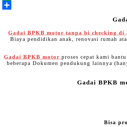
Gada
Gadai BPKB motor tanpa bi checking di
Biaya pendidikan anak, renovasi rumah at
Gadai BPKB motor
proses cepat kami bant
beberapa Dokumen pendukung lainnya (hanya
Gadai BPKB mot
Bisa pr