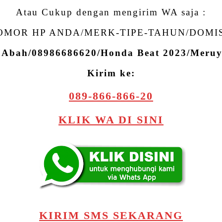
Atau Cukup dengan mengirim WA saja :
MOR HP ANDA/MERK-TIPE-TAHUN/DOMI
: Abah/08986686620/Honda Beat 2023/Meru
Kirim ke:
089-866-866-20
KLIK WA DI SINI
KIRIM SMS SEKARANG