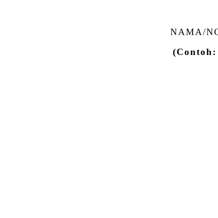
NAMA/NO
(Contoh