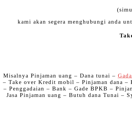
(simu
kami akan segera menghubungi anda unt
Tak
Misalnya Pinjaman uang – Dana tunai –
Gada
– Take over Kredit mobil – Pinjaman dana
– Penggadaian – Bank – Gade BPKB – Pinja
Jasa Pinjaman uang – Butuh dana Tunai – Sy