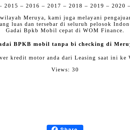
– 2015 – 2016 – 2017 – 2018 – 2019 – 2020 
i wilayah Meruya, kami juga melayani pengaju
ang luas dan tersebar di seluruh pelosok Ind
Gadai Bpkb Mobil cepat di WOM Finance.
adai BPKB mobil tanpa bi checking di Meru
ver kredit motor anda dari Leasing saat ini ke
Views: 30
Facebook
Twitter
Email
LinkedIn
Share
Blogger