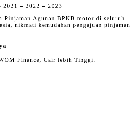
– 2021 – 2022 – 2023
an Pinjaman Agunan BPKB motor di seluruh
onesia, nikmati kemudahan pengajuan pinjaman
ya
 WOM Finance, Cair lebih Tinggi.