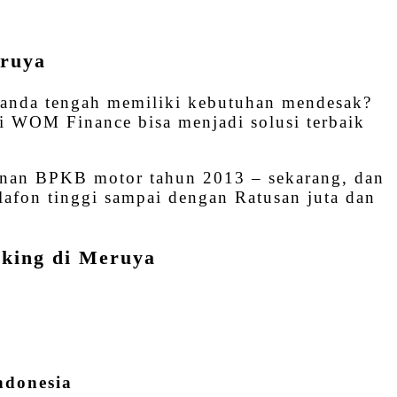
eruya
anda tengah memiliki kebutuhan mendesak?
i WOM Finance bisa menjadi solusi terbaik
inan BPKB motor tahun 2013 – sekarang, dan
afon tinggi sampai dengan Ratusan juta dan
cking di Meruya
ndonesia