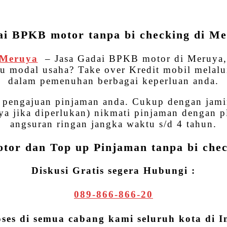
WhatsApp
Share
i BPKB motor tanpa bi checking di M
 Meruya
– Jasa Gadai BPKB motor di Meruya,
au modal usaha? Take over Kredit mobil melalu
dalam pemenuhan berbagai keperluan anda.
u pengajuan pinjaman anda. Cukup dengan jam
 jika diperlukan) nikmati pinjaman dengan pl
angsuran ringan jangka waktu s/d 4 tahun.
or dan Top up Pinjaman tanpa bi che
Diskusi Gratis segera Hubungi :
089-866-866-20
oses di semua cabang kami seluruh kota di I