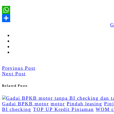
G
Previous Post
Next Post
Related Posts
Gadai BPKB motor
motor
Pindah leasing
Pin
BI checking
TOP UP Kredit Pinjaman
WOM c