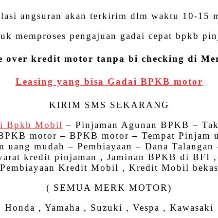
lasi angsuran akan terkirim dlm waktu 10-15 
uk memproses pengajuan gadai cepat bpkb pinj
e over kredit motor tanpa bi checking di Me
Leasing yang bisa Gadai BPKB motor
KIRIM SMS SEKARANG
i Bpkb Mobil
– Pinjaman Agunan BPKB – Tak
 – BPKB motor – BPKB motor – Tempat Pinjam
m uang mudah – Pembiayaan – Dana Talangan –
arat kredit pinjaman , Jaminan BPKB di BFI ,
Pembiayaan Kredit Mobil , Kredit Mobil beka
( SEMUA MERK MOTOR)
Honda , Yamaha , Suzuki , Vespa , Kawasaki