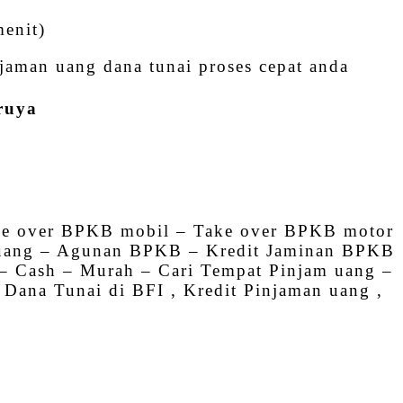
menit)
aman uang dana tunai proses cepat anda
ruya
e over BPKB mobil – Take over BPKB motor
 uang – Agunan BPKB – Kredit Jaminan BPKB
 Cash – Murah – Cari Tempat Pinjam uang –
 Dana Tunai di BFI , Kredit Pinjaman uang ,
s