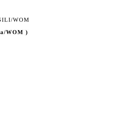
SILI/WOM
ya/WOM )