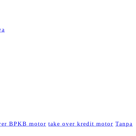
ya
ver BPKB motor
take over kredit motor
Tanpa