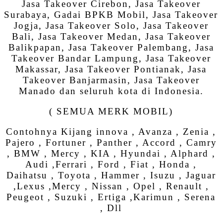
Jasa Takeover Cirebon, Jasa Takeover
Surabaya, Gadai BPKB Mobil, Jasa Takeover
Jogja, Jasa Takeover Solo, Jasa Takeover
Bali, Jasa Takeover Medan, Jasa Takeover
Balikpapan, Jasa Takeover Palembang, Jasa
Takeover Bandar Lampung, Jasa Takeover
Makassar, Jasa Takeover Pontianak, Jasa
Takeover Banjarmasin, Jasa Takeover
Manado dan seluruh kota di Indonesia.
( SEMUA MERK MOBIL)
Contohnya Kijang innova , Avanza , Zenia ,
Pajero , Fortuner , Panther , Accord , Camry
, BMW , Mercy , KIA , Hyundai , Alphard ,
Audi ,Ferrari , Ford , Fiat , Honda ,
Daihatsu , Toyota , Hammer , Isuzu , Jaguar
,Lexus ,Mercy , Nissan , Opel , Renault ,
Peugeot , Suzuki , Ertiga ,Karimun , Serena
, Dll