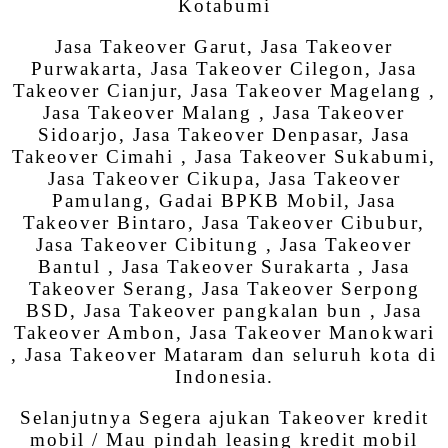
Kotabumi
Jasa Takeover Garut, Jasa Takeover
Purwakarta, Jasa Takeover Cilegon, Jasa
Takeover Cianjur, Jasa Takeover Magelang ,
Jasa Takeover Malang , Jasa Takeover
Sidoarjo, Jasa Takeover Denpasar, Jasa
Takeover Cimahi , Jasa Takeover Sukabumi,
Jasa Takeover Cikupa, Jasa Takeover
Pamulang, Gadai BPKB Mobil, Jasa
Takeover Bintaro, Jasa Takeover Cibubur,
Jasa Takeover Cibitung , Jasa Takeover
Bantul , Jasa Takeover Surakarta , Jasa
Takeover Serang, Jasa Takeover Serpong
BSD, Jasa Takeover pangkalan bun , Jasa
Takeover Ambon, Jasa Takeover Manokwari
, Jasa Takeover Mataram dan seluruh kota di
Indonesia.
Selanjutnya Segera ajukan Takeover kredit
mobil / Mau pindah leasing kredit mobil