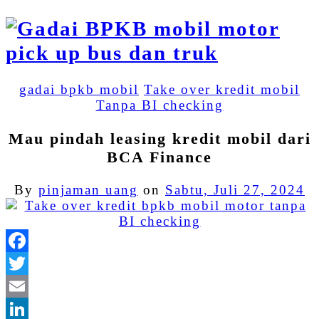
gadai bpkb mobil
Take over kredit mobil
Tanpa BI checking
Mau pindah leasing kredit mobil dari
BCA Finance
By
pinjaman uang
on
Sabtu, Juli 27, 2024
Facebook
Twitter
Email