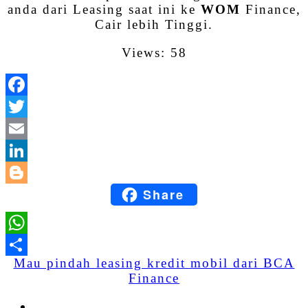
anda dari Leasing saat ini ke
WOM
Finance,
Cair lebih Tinggi.
Views: 58
Facebook
Twitter
Email
LinkedIn
Share
Blogger
WhatsApp
Mau pindah leasing kredit mobil dari BCA
Share
Finance