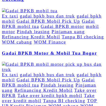
Ex taxi
gadai bpkb bus dan truk
gadai bpkb
mobil
Gadai BPKB Mobil Pick Up
Gadai
BPKB mobil tua
Gadai BPKB motor
mobil
motor
Pindah leasing
Pinjaman uang
Refinancing Kredit Mobil
Tanpa BI checking
WOM cabang
WOM Finance
Gadai BPKB Motor & Mobil Tua Bogor
Ex taxi
gadai bpkb bus dan truk
gadai bpkb
mobil
Gadai BPKB Mobil Pick Up
Gadai
BPKB mobil tua
Pindah leasing
Pinjaman
uang
Refinancing Kredit Mobil
Take over
BPKB
Take over kredit bpkb mobil
Take
over kredit mobil
Tanpa BI checking
TOP
UP Kredit Pinjaman
WOM cabang
WOM