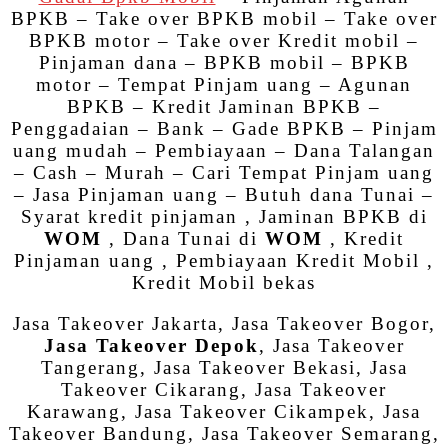
BPKB – Take over BPKB mobil – Take over
BPKB motor – Take over Kredit mobil –
Pinjaman dana – BPKB mobil – BPKB
motor – Tempat Pinjam uang – Agunan
BPKB – Kredit Jaminan BPKB –
Penggadaian – Bank – Gade BPKB – Pinjam
uang mudah – Pembiayaan – Dana Talangan
– Cash – Murah – Cari Tempat Pinjam uang
– Jasa Pinjaman uang – Butuh dana Tunai –
Syarat kredit pinjaman , Jaminan BPKB di
WOM
, Dana Tunai di
WOM
, Kredit
Pinjaman uang , Pembiayaan Kredit Mobil ,
Kredit Mobil bekas
Jasa Takeover Jakarta, Jasa Takeover Bogor,
Jasa Takeover Depok
, Jasa Takeover
Tangerang, Jasa Takeover Bekasi, Jasa
Takeover Cikarang, Jasa Takeover
Karawang, Jasa Takeover Cikampek, Jasa
Takeover Bandung, Jasa Takeover Semarang,