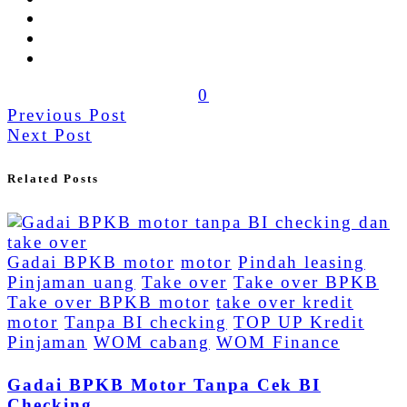
0
Previous Post
Next Post
Related Posts
Gadai BPKB motor
motor
Pindah leasing
Pinjaman uang
Take over
Take over BPKB
Take over BPKB motor
take over kredit
motor
Tanpa BI checking
TOP UP Kredit
Pinjaman
WOM cabang
WOM Finance
Gadai BPKB Motor Tanpa Cek BI
Checking