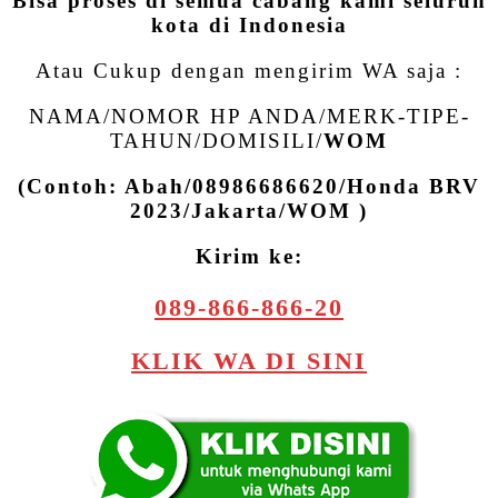
Bisa proses di semua cabang kami seluruh
kota di Indonesia
Atau Cukup dengan mengirim WA saja :
NAMA/NOMOR HP ANDA/MERK-TIPE-
TAHUN/DOMISILI/
WOM
(Contoh: Abah/08986686620/Honda BRV
2023/Jakarta/WOM )
Kirim ke:
089-866-866-20
KLIK WA DI SINI