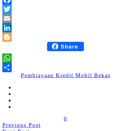
Facebook
Twitter
Email
LinkedIn
Share
Blogger
WhatsApp
Pembiayaan Kredit Mobil Bekas
Share
0
Previous Post