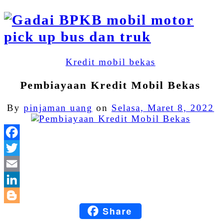
Kredit mobil bekas
Pembiayaan Kredit Mobil Bekas
By
pinjaman uang
on
Selasa, Maret 8, 2022
Facebook
Twitter
Email
LinkedIn
Share
Blogger