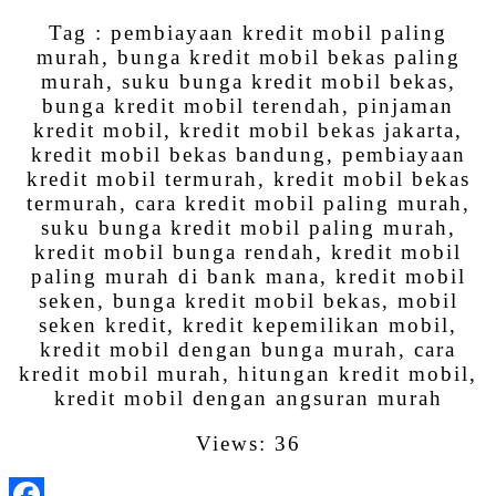
Tag : pembiayaan kredit mobil paling
murah, bunga kredit mobil bekas paling
murah, suku bunga kredit mobil bekas,
bunga kredit mobil terendah, pinjaman
kredit mobil, kredit mobil bekas jakarta,
kredit mobil bekas bandung, pembiayaan
kredit mobil termurah, kredit mobil bekas
termurah, cara kredit mobil paling murah,
suku bunga kredit mobil paling murah,
kredit mobil bunga rendah, kredit mobil
paling murah di bank mana, kredit mobil
seken, bunga kredit mobil bekas, mobil
seken kredit, kredit kepemilikan mobil,
kredit mobil dengan bunga murah, cara
kredit mobil murah, hitungan kredit mobil,
kredit mobil dengan angsuran murah
Views: 36