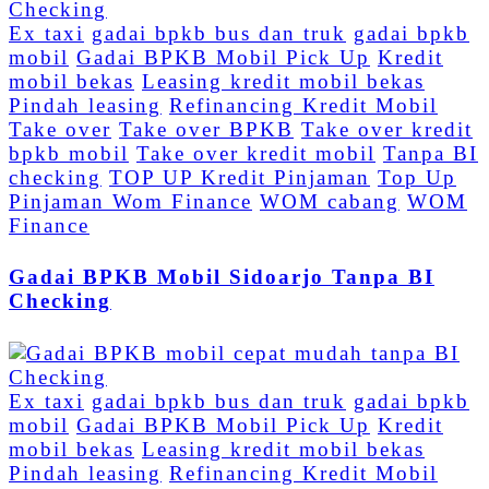
Ex taxi
gadai bpkb bus dan truk
gadai bpkb
mobil
Gadai BPKB Mobil Pick Up
Kredit
mobil bekas
Leasing kredit mobil bekas
Pindah leasing
Refinancing Kredit Mobil
Take over
Take over BPKB
Take over kredit
bpkb mobil
Take over kredit mobil
Tanpa BI
checking
TOP UP Kredit Pinjaman
Top Up
Pinjaman Wom Finance
WOM cabang
WOM
Finance
Gadai BPKB Mobil Sidoarjo Tanpa BI
Checking
Ex taxi
gadai bpkb bus dan truk
gadai bpkb
mobil
Gadai BPKB Mobil Pick Up
Kredit
mobil bekas
Leasing kredit mobil bekas
Pindah leasing
Refinancing Kredit Mobil