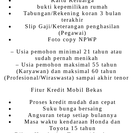
Kartu Keluarga
bukti kepemilikan rumah
Tabungan/Rekening koran 3 bulan
terakhir
Slip Gaji/Keterangan penghasilan
(Pegawai)
Foto copy NPWP
– Usia pemohon minimal 21 tahun atau
sudah pernah menikah
– Usia pemohon maksimal 55 tahun
(Karyawan) dan maksimal 60 tahun
(Profesional/Wiraswasta) sampai akhir tenor
Fitur Kredit Mobil Bekas
Proses kredit mudah dan cepat
Suku bunga bersaing
Angsuran tetap setiap bulannya
Masa waktu kendaraan Honda dan
Toyota 15 tahun