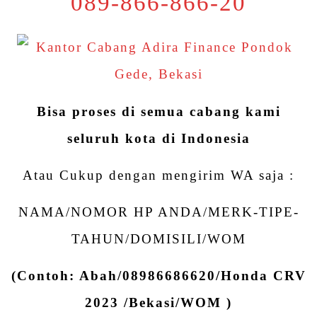
089-866-866-20
Bisa proses di semua cabang kami
seluruh kota di Indonesia
Atau Cukup dengan mengirim WA saja :
NAMA/NOMOR HP ANDA/MERK-TIPE-
TAHUN/DOMISILI/WOM
(Contoh: Abah/08986686620/Honda CRV
2023 /Bekasi/WOM )