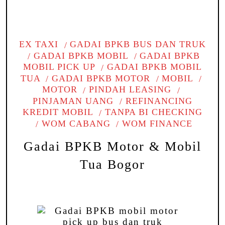
EX TAXI
GADAI BPKB BUS DAN TRUK
GADAI BPKB MOBIL
GADAI BPKB
MOBIL PICK UP
GADAI BPKB MOBIL
TUA
GADAI BPKB MOTOR
MOBIL
MOTOR
PINDAH LEASING
PINJAMAN UANG
REFINANCING
KREDIT MOBIL
TANPA BI CHECKING
WOM CABANG
WOM FINANCE
Gadai BPKB Motor & Mobil
Tua Bogor