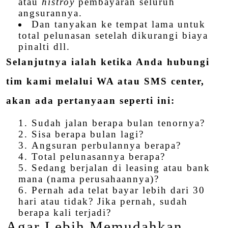
atau
histroy
pembayaran seluruh
angsurannya.
Dan tanyakan ke tempat lama untuk
total pelunasan setelah dikurangi biaya
pinalti dll.
Selanjutnya ialah ketika Anda hubungi
tim kami melalui WA atau SMS center,
akan ada pertanyaan seperti ini:
Sudah jalan berapa bulan tenornya?
Sisa berapa bulan lagi?
Angsuran perbulannya berapa?
Total pelunasannya berapa?
Sedang berjalan di leasing atau bank
mana (nama perusahaannya)?
Pernah ada telat bayar lebih dari 30
hari atau tidak? Jika pernah, sudah
berapa kali terjadi?
Agar Lebih Memudahkan