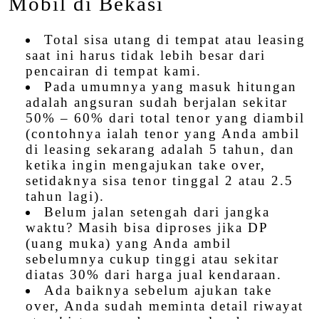
Mobil di Bekasi
Total sisa utang di tempat atau leasing
saat ini harus tidak lebih besar dari
pencairan di tempat kami.
Pada umumnya yang masuk hitungan
adalah angsuran sudah berjalan sekitar
50% – 60% dari total tenor yang diambil
(contohnya ialah tenor yang Anda ambil
di leasing sekarang adalah 5 tahun, dan
ketika ingin mengajukan take over,
setidaknya sisa tenor tinggal 2 atau 2.5
tahun lagi).
Belum jalan setengah dari jangka
waktu? Masih bisa diproses jika DP
(uang muka) yang Anda ambil
sebelumnya cukup tinggi atau sekitar
diatas 30% dari harga jual kendaraan.
Ada baiknya sebelum ajukan take
over, Anda sudah meminta detail riwayat