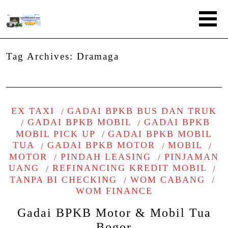
Tag Archives:
Dramaga
EX TAXI
GADAI BPKB BUS DAN TRUK
GADAI BPKB MOBIL
GADAI BPKB
MOBIL PICK UP
GADAI BPKB MOBIL
TUA
GADAI BPKB MOTOR
MOBIL
MOTOR
PINDAH LEASING
PINJAMAN
UANG
REFINANCING KREDIT MOBIL
TANPA BI CHECKING
WOM CABANG
WOM FINANCE
Gadai BPKB Motor & Mobil Tua
Bogor