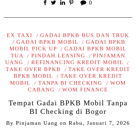
0
EX TAXI
GADAI BPKB BUS DAN TRUK
GADAI BPKB MOBIL
GADAI BPKB
MOBIL PICK UP
GADAI BPKB MOBIL
TUA
PINDAH LEASING
PINJAMAN
UANG
REFINANCING KREDIT MOBIL
TAKE OVER BPKB
TAKE OVER KREDIT
BPKB MOBIL
TAKE OVER KREDIT
MOBIL
TANPA BI CHECKING
WOM
CABANG
WOM FINANCE
Tempat Gadai BPKB Mobil Tanpa
BI Checking di Bogor
By
Pinjaman Uang
on
Rabu, Januari 7, 2026