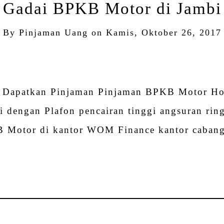
Gadai BPKB Motor di Jambi
By
Pinjaman Uang
on
Kamis, Oktober 26, 2017
tsApp
hare
 Dapatkan Pinjaman Pinjaman BPKB Motor Ho
 dengan Plafon pencairan tinggi angsuran rin
B Motor di kantor WOM Finance kantor cabang
tsApp
hare