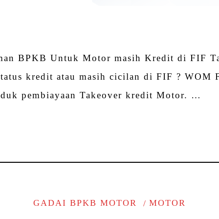
tsApp
hare
jaman BPKB Untuk Motor masih Kredit di FIF 
atus kredit atau masih cicilan di FIF ? WOM 
oduk pembiayaan Takeover kredit Motor. …
tsApp
hare
GADAI BPKB MOTOR
MOTOR