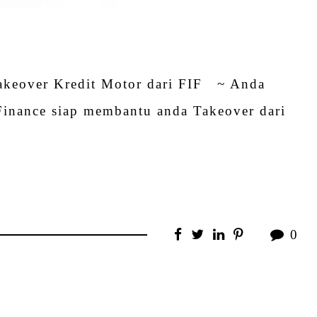
Takeover Kredit Motor dari FIF ~ Anda
Finance siap membantu anda Takeover dari
0