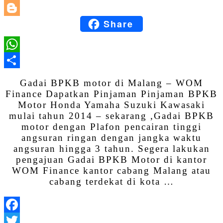
LinkedIn
Share
Blogger
WhatsApp
Share
Gadai BPKB motor di Malang – WOM
Finance Dapatkan Pinjaman Pinjaman BPKB
Motor Honda Yamaha Suzuki Kawasaki
mulai tahun 2014 – sekarang ,Gadai BPKB
motor dengan Plafon pencairan tinggi
angsuran ringan dengan jangka waktu
angsuran hingga 3 tahun. Segera lakukan
pengajuan Gadai BPKB Motor di kantor
WOM Finance kantor cabang Malang atau
cabang terdekat di kota …
Facebook