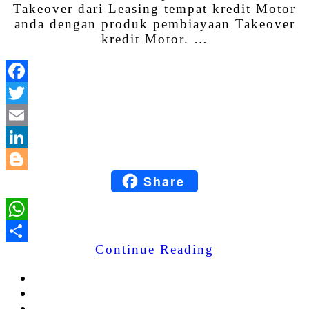
Takeover dari Leasing tempat kredit Motor
anda dengan produk pembiayaan Takeover
kredit Motor. …
Facebook
Twitter
Email
LinkedIn
Share
Blogger
WhatsApp
Continue Reading
Share