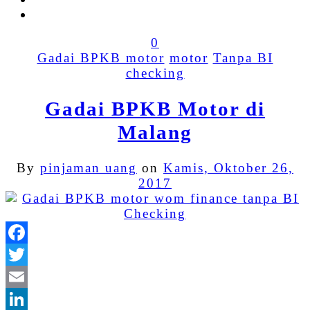
0
Gadai BPKB motor
motor
Tanpa BI
checking
Gadai BPKB Motor di
Malang
By
pinjaman uang
on
Kamis, Oktober 26,
2017
Facebook
Twitter
Email