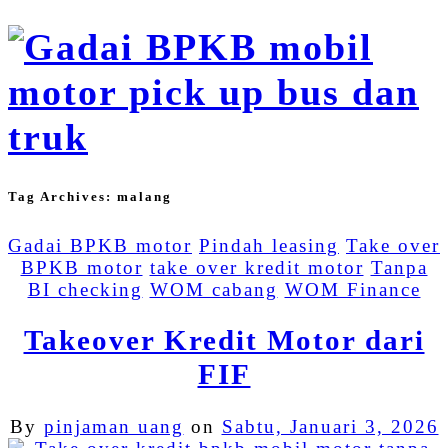
Tag Archives:
malang
Gadai BPKB motor
Pindah leasing
Take over
BPKB motor
take over kredit motor
Tanpa
BI checking
WOM cabang
WOM Finance
Takeover Kredit Motor dari
FIF
By
pinjaman uang
on
Sabtu, Januari 3, 2026