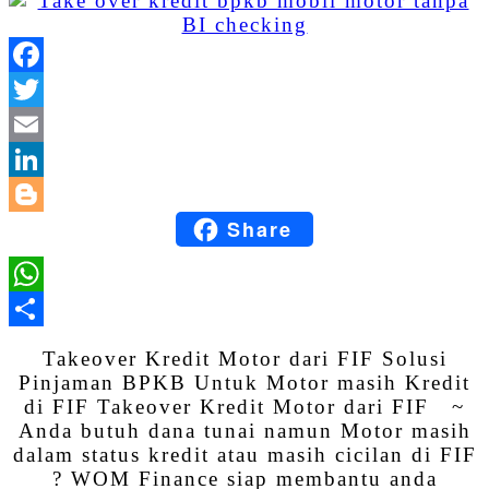
Facebook
Twitter
Email
LinkedIn
Share
Blogger
WhatsApp
Share
Takeover Kredit Motor dari FIF Solusi
Pinjaman BPKB Untuk Motor masih Kredit
di FIF Takeover Kredit Motor dari FIF ~
Anda butuh dana tunai namun Motor masih
dalam status kredit atau masih cicilan di FIF
? WOM Finance siap membantu anda