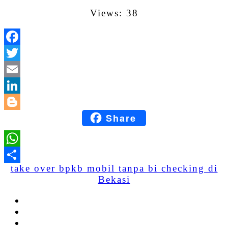
Views: 38
Facebook
Twitter
Email
LinkedIn
Share
Blogger
WhatsApp
take over bpkb mobil tanpa bi checking di
Share
Bekasi