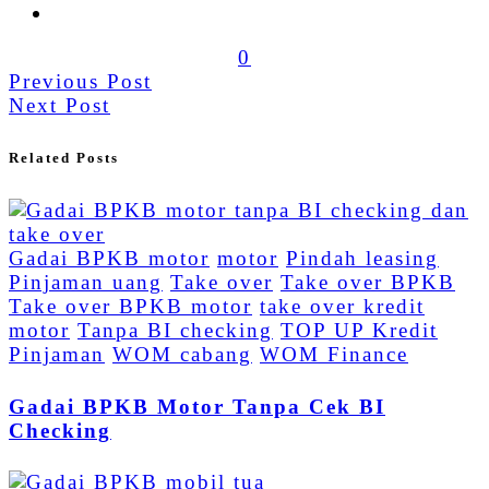
0
Previous Post
Next Post
Related Posts
Gadai BPKB motor
motor
Pindah leasing
Pinjaman uang
Take over
Take over BPKB
Take over BPKB motor
take over kredit
motor
Tanpa BI checking
TOP UP Kredit
Pinjaman
WOM cabang
WOM Finance
Gadai BPKB Motor Tanpa Cek BI
Checking