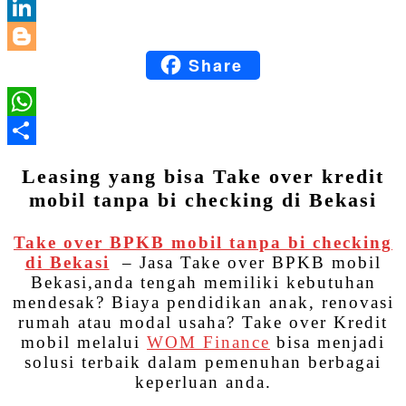
Email
LinkedIn
Share
Blogger
WhatsApp
Share
Leasing yang bisa Take over kredit
mobil tanpa bi checking di Bekasi
Take over BPKB mobil tanpa bi checking
di Bekasi
– Jasa Take over BPKB mobil
Bekasi,anda tengah memiliki kebutuhan
mendesak? Biaya pendidikan anak, renovasi
rumah atau modal usaha? Take over Kredit
mobil melalui
WOM Finance
bisa menjadi
solusi terbaik dalam pemenuhan berbagai
keperluan anda.