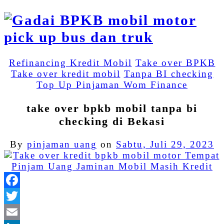
Refinancing Kredit Mobil
Take over BPKB
Take over kredit mobil
Tanpa BI checking
Top Up Pinjaman Wom Finance
take over bpkb mobil tanpa bi
checking di Bekasi
By
pinjaman uang
on
Sabtu, Juli 29, 2023
Facebook
Twitter