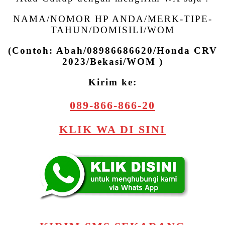
NAMA/NOMOR HP ANDA/MERK-TIPE-
TAHUN/DOMISILI/WOM
(Contoh: Abah/08986686620/Honda CRV
2023/Bekasi/WOM )
Kirim ke:
089-866-866-20
KLIK WA DI SINI