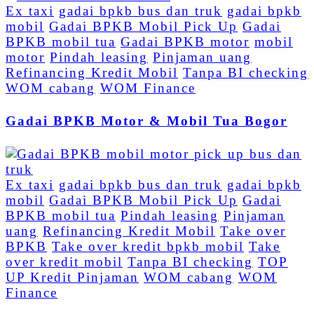
Ex taxi
gadai bpkb bus dan truk
gadai bpkb
mobil
Gadai BPKB Mobil Pick Up
Gadai
BPKB mobil tua
Gadai BPKB motor
mobil
motor
Pindah leasing
Pinjaman uang
Refinancing Kredit Mobil
Tanpa BI checking
WOM cabang
WOM Finance
Gadai BPKB Motor & Mobil Tua Bogor
Ex taxi
gadai bpkb bus dan truk
gadai bpkb
mobil
Gadai BPKB Mobil Pick Up
Gadai
BPKB mobil tua
Pindah leasing
Pinjaman
uang
Refinancing Kredit Mobil
Take over
BPKB
Take over kredit bpkb mobil
Take
over kredit mobil
Tanpa BI checking
TOP
UP Kredit Pinjaman
WOM cabang
WOM
Finance