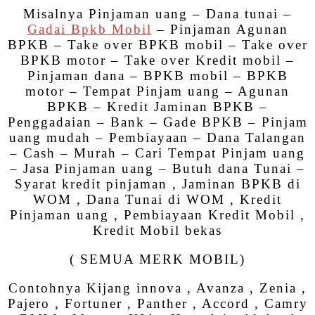
Misalnya Pinjaman uang – Dana tunai –
Gadai Bpkb Mobil
– Pinjaman Agunan
BPKB – Take over BPKB mobil – Take over
BPKB motor – Take over Kredit mobil –
Pinjaman dana – BPKB mobil – BPKB
motor – Tempat Pinjam uang – Agunan
BPKB – Kredit Jaminan BPKB –
Penggadaian – Bank – Gade BPKB – Pinjam
uang mudah – Pembiayaan – Dana Talangan
– Cash – Murah – Cari Tempat Pinjam uang
– Jasa Pinjaman uang – Butuh dana Tunai –
Syarat kredit pinjaman , Jaminan BPKB di
WOM , Dana Tunai di WOM , Kredit
Pinjaman uang , Pembiayaan Kredit Mobil ,
Kredit Mobil bekas
( SEMUA MERK MOBIL)
Contohnya Kijang innova , Avanza , Zenia ,
Pajero , Fortuner , Panther , Accord , Camry