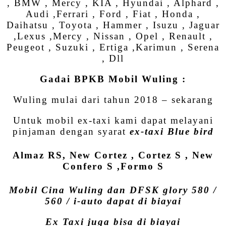
, BMW , Mercy , KIA , Hyundai , Alphard ,
Audi ,Ferrari , Ford , Fiat , Honda ,
Daihatsu , Toyota , Hammer , Isuzu , Jaguar
,Lexus ,Mercy , Nissan , Opel , Renault ,
Peugeot , Suzuki , Ertiga ,Karimun , Serena
, Dll
Gadai BPKB Mobil Wuling :
Wuling mulai dari tahun 2018 – sekarang
Untuk mobil ex-taxi kami dapat melayani
pinjaman dengan syarat
ex-taxi Blue bird
Almaz RS, New Cortez , Cortez S , New
Confero S ,Formo S
Mobil Cina Wuling dan DFSK glory 580 /
560 / i-auto dapat di biayai
Ex Taxi juga bisa di biayai