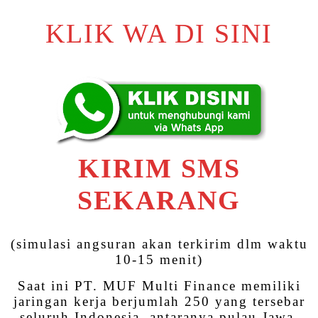
KLIK WA DI SINI
KIRIM SMS
SEKARANG
(simulasi angsuran akan terkirim dlm waktu
10-15 menit)
Saat ini PT. MUF Multi Finance memiliki
jaringan kerja berjumlah 250 yang tersebar
seluruh Indonesia, antaranya pulau Jawa,