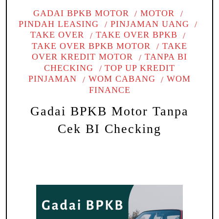
GADAI BPKB MOTOR
MOTOR
PINDAH LEASING
PINJAMAN UANG
TAKE OVER
TAKE OVER BPKB
TAKE OVER BPKB MOTOR
TAKE
OVER KREDIT MOTOR
TANPA BI
CHECKING
TOP UP KREDIT
PINJAMAN
WOM CABANG
WOM
FINANCE
Gadai BPKB Motor Tanpa
Cek BI Checking