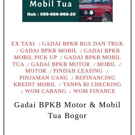
EX TAXI
GADAI BPKB BUS DAN TRUK
GADAI BPKB MOBIL
GADAI BPKB
MOBIL PICK UP
GADAI BPKB MOBIL
TUA
GADAI BPKB MOTOR
MOBIL
MOTOR
PINDAH LEASING
PINJAMAN UANG
REFINANCING
KREDIT MOBIL
TANPA BI CHECKING
WOM CABANG
WOM FINANCE
Gadai BPKB Motor & Mobil
Tua Bogor