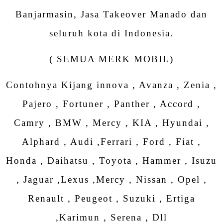
Banjarmasin, Jasa Takeover Manado dan
seluruh kota di Indonesia.
( SEMUA MERK MOBIL)
Contohnya Kijang innova , Avanza , Zenia ,
Pajero , Fortuner , Panther , Accord ,
Camry , BMW , Mercy , KIA , Hyundai ,
Alphard , Audi ,Ferrari , Ford , Fiat ,
Honda , Daihatsu , Toyota , Hammer , Isuzu
, Jaguar ,Lexus ,Mercy , Nissan , Opel ,
Renault , Peugeot , Suzuki , Ertiga
,Karimun , Serena , Dll