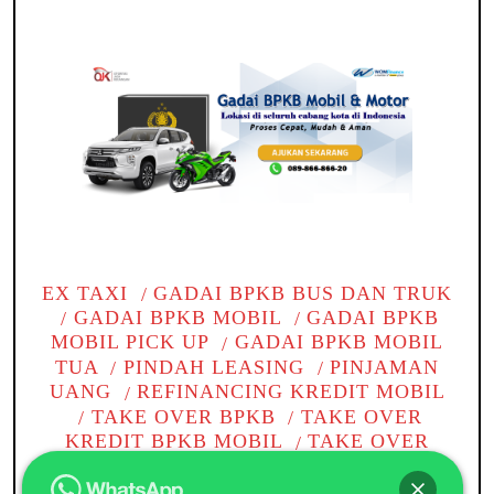
EX TAXI
GADAI BPKB BUS DAN TRUK
GADAI BPKB MOBIL
GADAI BPKB
MOBIL PICK UP
GADAI BPKB MOBIL
TUA
PINDAH LEASING
PINJAMAN
UANG
REFINANCING KREDIT MOBIL
TAKE OVER BPKB
TAKE OVER
KREDIT BPKB MOBIL
TAKE OVER
KREDIT MOBIL
TANPA BI CHECKING
TOP UP KREDIT PINJAMAN
WOM