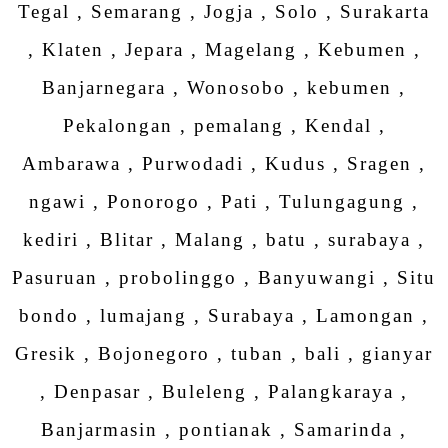
Tegal , Semarang , Jogja , Solo , Surakarta
, Klaten , Jepara , Magelang , Kebumen ,
Banjarnegara , Wonosobo , kebumen ,
Pekalongan , pemalang , Kendal ,
Ambarawa , Purwodadi , Kudus , Sragen ,
ngawi , Ponorogo , Pati , Tulungagung ,
kediri , Blitar , Malang , batu , surabaya ,
Pasuruan , probolinggo , Banyuwangi , Situ
bondo , lumajang , Surabaya , Lamongan ,
Gresik , Bojonegoro , tuban , bali , gianyar
, Denpasar , Buleleng , Palangkaraya ,
Banjarmasin , pontianak , Samarinda ,