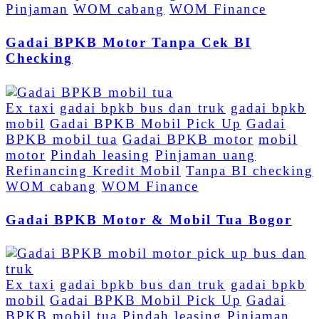
Pinjaman
WOM cabang
WOM Finance
Gadai BPKB Motor Tanpa Cek BI
Checking
Ex taxi
gadai bpkb bus dan truk
gadai bpkb
mobil
Gadai BPKB Mobil Pick Up
Gadai
BPKB mobil tua
Gadai BPKB motor
mobil
motor
Pindah leasing
Pinjaman uang
Refinancing Kredit Mobil
Tanpa BI checking
WOM cabang
WOM Finance
Gadai BPKB Motor & Mobil Tua Bogor
Ex taxi
gadai bpkb bus dan truk
gadai bpkb
mobil
Gadai BPKB Mobil Pick Up
Gadai
BPKB mobil tua
Pindah leasing
Pinjaman