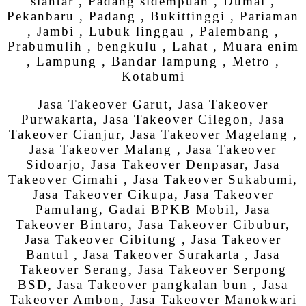
siantar , Padang sidempuan , Dumai ,
Pekanbaru , Padang , Bukittinggi , Pariaman
, Jambi , Lubuk linggau , Palembang ,
Prabumulih , bengkulu , Lahat , Muara enim
, Lampung , Bandar lampung , Metro ,
Kotabumi
Jasa Takeover Garut, Jasa Takeover
Purwakarta, Jasa Takeover Cilegon, Jasa
Takeover Cianjur, Jasa Takeover Magelang ,
Jasa Takeover Malang , Jasa Takeover
Sidoarjo, Jasa Takeover Denpasar, Jasa
Takeover Cimahi , Jasa Takeover Sukabumi,
Jasa Takeover Cikupa, Jasa Takeover
Pamulang, Gadai BPKB Mobil, Jasa
Takeover Bintaro, Jasa Takeover Cibubur,
Jasa Takeover Cibitung , Jasa Takeover
Bantul , Jasa Takeover Surakarta , Jasa
Takeover Serang, Jasa Takeover Serpong
BSD, Jasa Takeover pangkalan bun , Jasa
Takeover Ambon, Jasa Takeover Manokwari