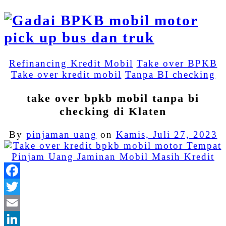
Refinancing Kredit Mobil
Take over BPKB
Take over kredit mobil
Tanpa BI checking
take over bpkb mobil tanpa bi
checking di Klaten
By
pinjaman uang
on
Kamis, Juli 27, 2023
Facebook
Twitter
Email