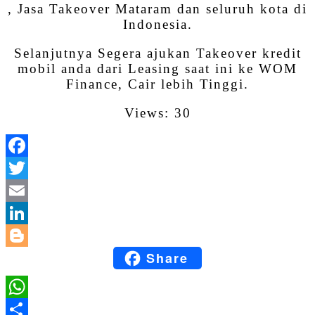
, Jasa Takeover Mataram dan seluruh kota di
Indonesia.
Selanjutnya Segera ajukan Takeover kredit
mobil anda dari Leasing saat ini ke WOM
Finance, Cair lebih Tinggi.
Views: 30
Facebook
Twitter
Email
LinkedIn
Share
Blogger
WhatsApp