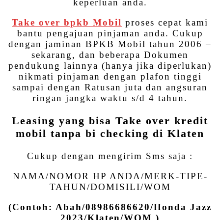
keperluan anda.
Take over bpkb Mobil
proses cepat kami
bantu pengajuan pinjaman anda. Cukup
dengan jaminan BPKB Mobil tahun 2006 –
sekarang, dan beberapa Dokumen
pendukung lainnya (hanya jika diperlukan)
nikmati pinjaman dengan plafon tinggi
sampai dengan Ratusan juta dan angsuran
ringan jangka waktu s/d 4 tahun.
Leasing yang bisa Take over kredit
mobil tanpa bi checking di Klaten
Cukup dengan mengirim Sms saja :
NAMA/NOMOR HP ANDA/MERK-TIPE-
TAHUN/DOMISILI/WOM
(Contoh: Abah/08986686620/Honda Jazz
2023/Klaten/WOM )