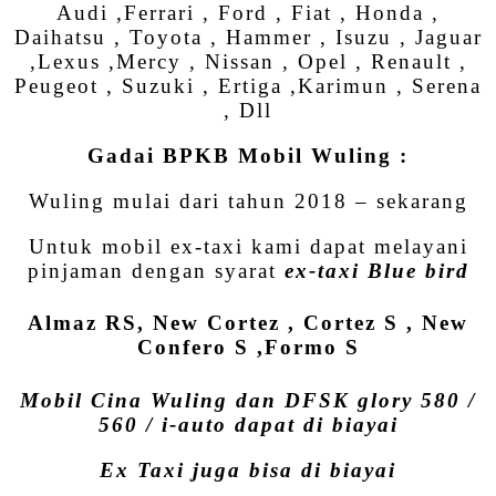
Audi ,Ferrari , Ford , Fiat , Honda ,
Daihatsu , Toyota , Hammer , Isuzu , Jaguar
,Lexus ,Mercy , Nissan , Opel , Renault ,
Peugeot , Suzuki , Ertiga ,Karimun , Serena
, Dll
Gadai BPKB Mobil Wuling :
Wuling mulai dari tahun 2018 – sekarang
Untuk mobil ex-taxi kami dapat melayani
pinjaman dengan syarat
ex-taxi Blue bird
Almaz RS, New Cortez , Cortez S , New
Confero S ,Formo S
Mobil Cina Wuling dan DFSK glory 580 /
560 / i-auto dapat di biayai
Ex Taxi juga bisa di biayai