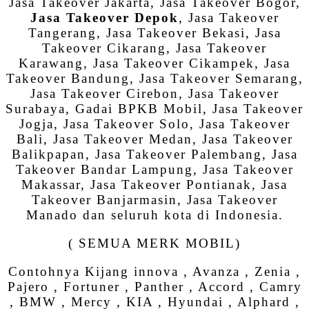
Jasa Takeover Jakarta, Jasa Takeover Bogor,
Jasa Takeover Depok
, Jasa Takeover
Tangerang, Jasa Takeover Bekasi, Jasa
Takeover Cikarang, Jasa Takeover
Karawang, Jasa Takeover Cikampek, Jasa
Takeover Bandung, Jasa Takeover Semarang,
Jasa Takeover Cirebon, Jasa Takeover
Surabaya, Gadai BPKB Mobil, Jasa Takeover
Jogja, Jasa Takeover Solo, Jasa Takeover
Bali, Jasa Takeover Medan, Jasa Takeover
Balikpapan, Jasa Takeover Palembang, Jasa
Takeover Bandar Lampung, Jasa Takeover
Makassar, Jasa Takeover Pontianak, Jasa
Takeover Banjarmasin, Jasa Takeover
Manado dan seluruh kota di Indonesia.
( SEMUA MERK MOBIL)
Contohnya Kijang innova , Avanza , Zenia ,
Pajero , Fortuner , Panther , Accord , Camry
, BMW , Mercy , KIA , Hyundai , Alphard ,