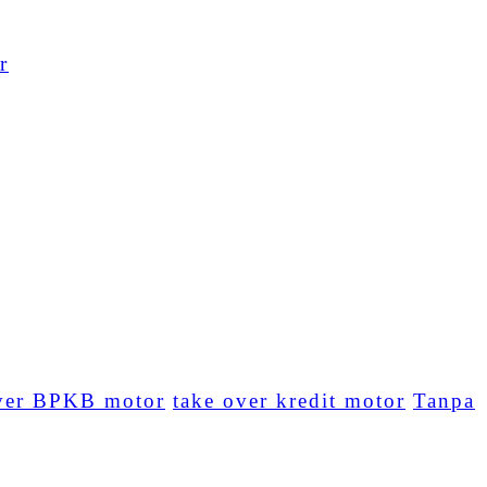
r
ver BPKB motor
take over kredit motor
Tanpa