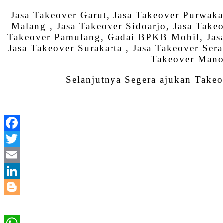
Jasa Takeover Garut, Jasa Takeover Purwaka
Malang , Jasa Takeover Sidoarjo, Jasa Take
Takeover Pamulang, Gadai BPKB Mobil, Jasa 
Jasa Takeover Surakarta , Jasa Takeover Se
Takeover Manok
Selanjutnya Segera ajukan Takeo