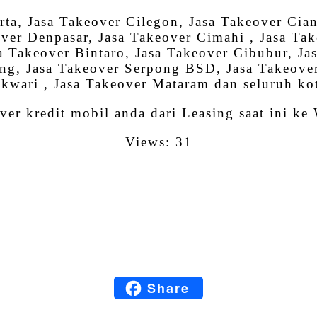
rta, Jasa Takeover Cilegon, Jasa Takeover Cian
over Denpasar, Jasa Takeover Cimahi , Jasa Ta
Takeover Bintaro, Jasa Takeover Cibubur, Jasa
rang, Jasa Takeover Serpong BSD, Jasa Takeove
wari , Jasa Takeover Mataram dan seluruh kot
ver kredit mobil anda dari Leasing saat ini ke
Views: 31
Facebook
Twitter
Email
LinkedIn
Share
Blogger