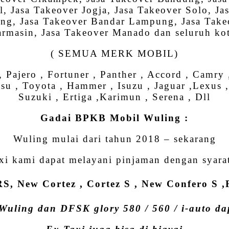
 Jasa Takeover Jogja, Jasa Takeover Solo, Jas
ng, Jasa Takeover Bandar Lampung, Jasa Takeo
rmasin, Jasa Takeover Manado dan seluruh kot
( SEMUA MERK MOBIL)
 Pajero , Fortuner , Panther , Accord , Camr
tsu , Toyota , Hammer , Isuzu , Jaguar ,Lexus 
Suzuki , Ertiga ,Karimun , Serena , Dll
Gadai BPKB Mobil Wuling :
Wuling mulai dari tahun 2018 – sekarang
xi kami dapat melayani pinjaman dengan syar
S, New Cortez , Cortez S , New Confero S 
Wuling dan DFSK glory 580 / 560 / i-auto dap