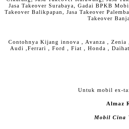
Jasa Takeover Surabaya, Gadai BPKB Mobil,
Takeover Balikpapan, Jasa Takeover Palemba
Takeover Banja
Contohnya Kijang innova , Avanza , Zenia ,
Audi ,Ferrari , Ford , Fiat , Honda , Daiha
Untuk mobil ex-ta
Almaz R
Mobil Cina 