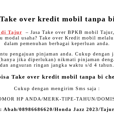
WhatsApp
Share
Take over kredit mobil tanpa b
 di Tajur
– Jasa Take over BPKB mobil Tajur
au modal usaha? Take over Kredit mobil melal
dalam pemenuhan berbagai keperluan anda.
antu pengajuan pinjaman anda. Cukup dengan 
anya jika diperlukan) nikmati pinjaman denga
dan angsuran ringan jangka waktu s/d 4 tahun
isa Take over kredit mobil tanpa bi ch
Cukup dengan mengirim Sms saja :
MOR HP ANDA/MERK-TIPE-TAHUN/DOMI
: Abah/08986686620/Honda Jazz 2023/Taj