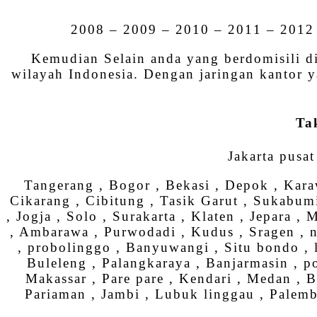
2008 – 2009 – 2010 – 2011 – 2012 
Kemudian Selain anda yang berdomisili d
wilayah Indonesia. Dengan jaringan kantor y
Ta
Jakarta pusat 
Tangerang , Bogor , Bekasi , Depok , Kara
Cikarang , Cibitung , Tasik Garut , Sukabumi
, Jogja , Solo , Surakarta , Klaten , Jepara
, Ambarawa , Purwodadi , Kudus , Sragen , ng
, probolinggo , Banyuwangi , Situ bondo , l
Buleleng , Palangkaraya , Banjarmasin , po
Makassar , Pare pare , Kendari , Medan , B
Pariaman , Jambi , Lubuk linggau , Palem