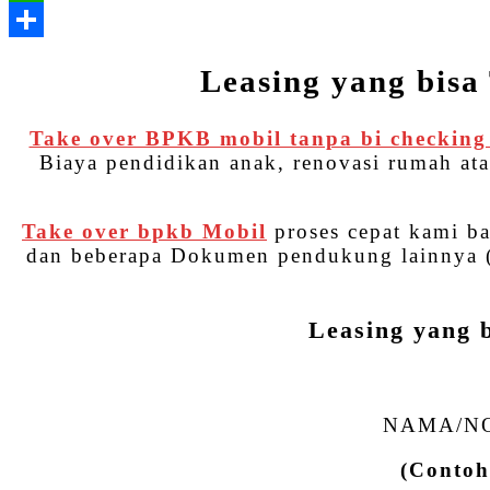
Leasing yang bisa 
Take over BPKB mobil tanpa bi checking
Biaya pendidikan anak, renovasi rumah at
Take over bpkb Mobil
proses cepat kami b
dan beberapa Dokumen pendukung lainnya (h
Leasing yang b
NAMA/NO
(Contoh