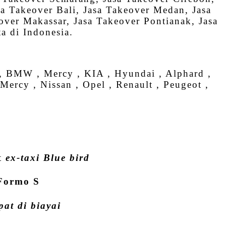
a Takeover Bali, Jasa Takeover Medan, Jasa
ver Makassar, Jasa Takeover Pontianak, Jasa
a di Indonesia.
y , BMW , Mercy , KIA , Hyundai , Alphard ,
,Mercy , Nissan , Opel , Renault , Peugeot ,
at
ex-taxi Blue bird
,Formo S
at di biayai