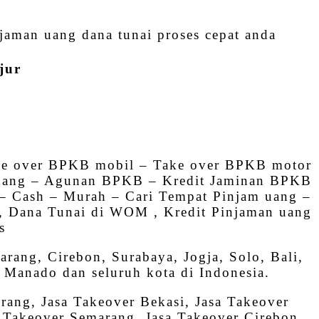
aman uang dana tunai proses cepat anda
jur
e over BPKB mobil – Take over BPKB motor
 uang – Agunan BPKB – Kredit Jaminan BPKB
 Cash – Murah – Cari Tempat Pinjam uang –
 , Dana Tunai di WOM , Kredit Pinjaman uang
s
ang, Cirebon, Surabaya, Jogja, Solo, Bali,
Manado dan seluruh kota di Indonesia.
rang, Jasa Takeover Bekasi, Jasa Takeover
 Takeover Semarang, Jasa Takeover Cirebon,