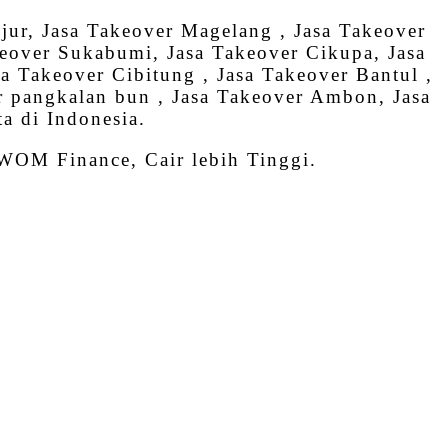
jur, Jasa Takeover Magelang , Jasa Takeover
keover Sukabumi, Jasa Takeover Cikupa, Jasa
 Takeover Cibitung , Jasa Takeover Bantul ,
r pangkalan bun , Jasa Takeover Ambon, Jasa
a di Indonesia.
 WOM Finance, Cair lebih Tinggi.