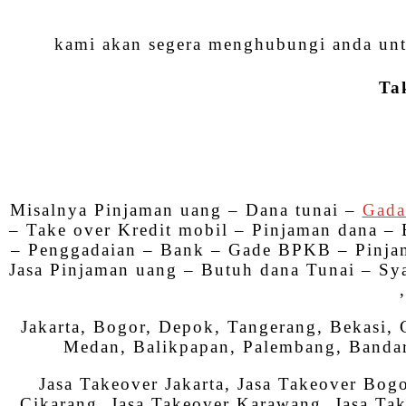
kami akan segera menghubungi anda unt
Ta
Misalnya Pinjaman uang – Dana tunai –
Gada
– Take over Kredit mobil – Pinjaman dana
– Penggadaian – Bank – Gade BPKB – Pinja
Jasa Pinjaman uang – Butuh dana Tunai – Sy
Jakarta, Bogor, Depok, Tangerang, Bekasi,
Medan, Balikpapan, Palembang, Bandar
Jasa Takeover Jakarta, Jasa Takeover Bog
Cikarang, Jasa Takeover Karawang, Jasa Ta