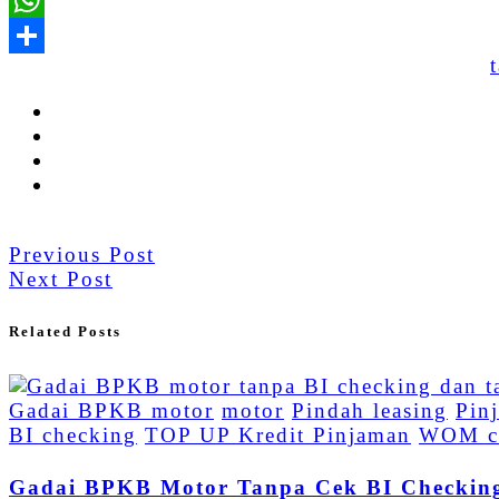
Previous Post
Next Post
Related Posts
Gadai BPKB motor
motor
Pindah leasing
Pin
BI checking
TOP UP Kredit Pinjaman
WOM c
Gadai BPKB Motor Tanpa Cek BI Checkin