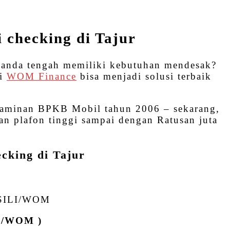
i checking di Tajur
,anda tengah memiliki kebutuhan mendesak?
ui
WOM Finance
bisa menjadi solusi terbaik
jaminan BPKB Mobil tahun 2006 – sekarang,
n plafon tinggi sampai dengan Ratusan juta
.
ecking di Tajur
SILI/WOM
ur/WOM )