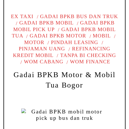
EX TAXI
GADAI BPKB BUS DAN TRUK
GADAI BPKB MOBIL
GADAI BPKB
MOBIL PICK UP
GADAI BPKB MOBIL
TUA
GADAI BPKB MOTOR
MOBIL
MOTOR
PINDAH LEASING
PINJAMAN UANG
REFINANCING
KREDIT MOBIL
TANPA BI CHECKING
WOM CABANG
WOM FINANCE
Gadai BPKB Motor & Mobil
Tua Bogor