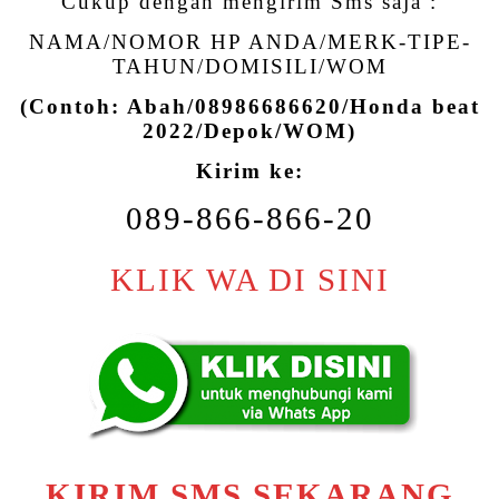
Cukup dengan mengirim Sms saja :
NAMA/NOMOR HP ANDA/MERK-TIPE-
TAHUN/DOMISILI/WOM
(Contoh: Abah/08986686620/Honda beat
2022/Depok/WOM)
Kirim ke:
089-866-866-20
KLIK WA DI SINI
KIRIM SMS SEKARANG