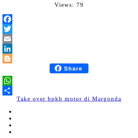
Views: 79
Facebook
Twitter
Email
LinkedIn
Share
Blogger
WhatsApp
Take over bpkb motor di Margonda
Share