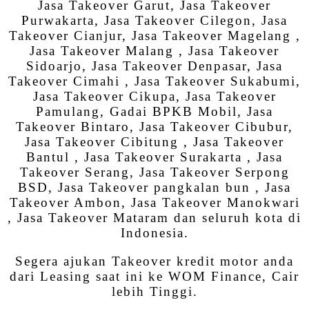
Jasa Takeover Garut, Jasa Takeover
Purwakarta, Jasa Takeover Cilegon, Jasa
Takeover Cianjur, Jasa Takeover Magelang ,
Jasa Takeover Malang , Jasa Takeover
Sidoarjo, Jasa Takeover Denpasar, Jasa
Takeover Cimahi , Jasa Takeover Sukabumi,
Jasa Takeover Cikupa, Jasa Takeover
Pamulang, Gadai BPKB Mobil, Jasa
Takeover Bintaro, Jasa Takeover Cibubur,
Jasa Takeover Cibitung , Jasa Takeover
Bantul , Jasa Takeover Surakarta , Jasa
Takeover Serang, Jasa Takeover Serpong
BSD, Jasa Takeover pangkalan bun , Jasa
Takeover Ambon, Jasa Takeover Manokwari
, Jasa Takeover Mataram dan seluruh kota di
Indonesia.
Segera ajukan Takeover kredit motor anda
dari Leasing saat ini ke WOM Finance, Cair
lebih Tinggi.