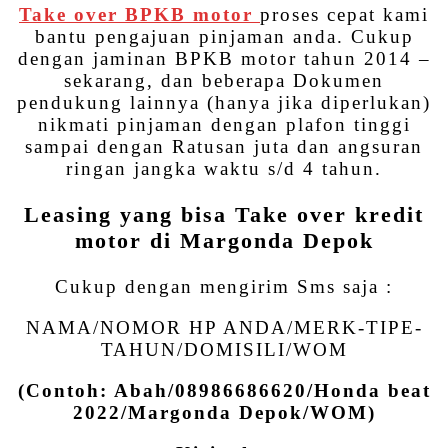
Take over BPKB motor
proses cepat kami
bantu pengajuan pinjaman anda. Cukup
dengan jaminan BPKB motor tahun 2014 –
sekarang, dan beberapa Dokumen
pendukung lainnya (hanya jika diperlukan)
nikmati pinjaman dengan plafon tinggi
sampai dengan Ratusan juta dan angsuran
ringan jangka waktu s/d 4 tahun.
Leasing yang bisa Take over kredit
motor di Margonda Depok
Cukup dengan mengirim Sms saja :
NAMA/NOMOR HP ANDA/MERK-TIPE-
TAHUN/DOMISILI/WOM
(Contoh: Abah/08986686620/Honda beat
2022/Margonda Depok/WOM)