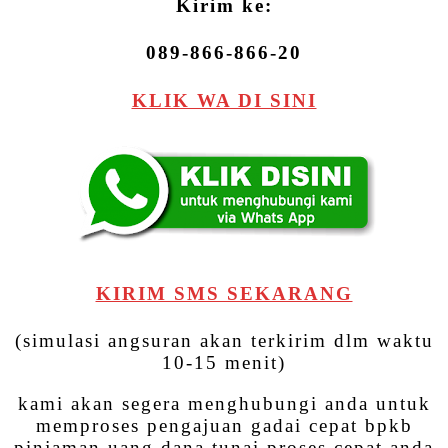
Kirim ke:
089-866-866-20
KLIK WA DI SINI
KIRIM SMS SEKARANG
(simulasi angsuran akan terkirim dlm waktu
10-15 menit)
kami akan segera menghubungi anda untuk
memproses pengajuan gadai cepat bpkb
pinjaman uang dana tunai proses cepat anda