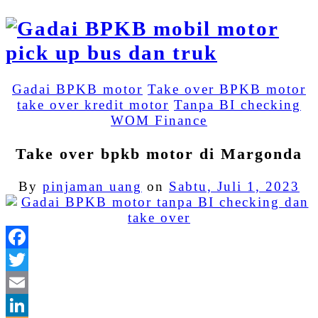
Gadai BPKB motor
Take over BPKB motor
take over kredit motor
Tanpa BI checking
WOM Finance
Take over bpkb motor di Margonda
By
pinjaman uang
on
Sabtu, Juli 1, 2023
Facebook
Twitter
Email