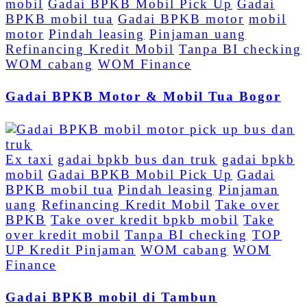
mobil
Gadai BPKB Mobil Pick Up
Gadai
BPKB mobil tua
Gadai BPKB motor
mobil
motor
Pindah leasing
Pinjaman uang
Refinancing Kredit Mobil
Tanpa BI checking
WOM cabang
WOM Finance
Gadai BPKB Motor & Mobil Tua Bogor
Ex taxi
gadai bpkb bus dan truk
gadai bpkb
mobil
Gadai BPKB Mobil Pick Up
Gadai
BPKB mobil tua
Pindah leasing
Pinjaman
uang
Refinancing Kredit Mobil
Take over
BPKB
Take over kredit bpkb mobil
Take
over kredit mobil
Tanpa BI checking
TOP
UP Kredit Pinjaman
WOM cabang
WOM
Finance
Gadai BPKB mobil di Tambun