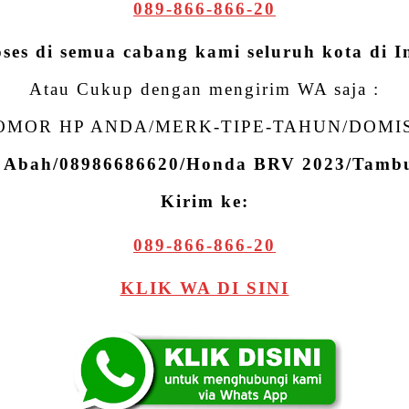
089-866-866-20
oses di semua cabang kami seluruh kota di I
Atau Cukup dengan mengirim WA saja :
MOR HP ANDA/MERK-TIPE-TAHUN/DOMI
: Abah/08986686620/Honda BRV 2023/Tam
Kirim ke:
089-866-866-20
KLIK WA DI SINI