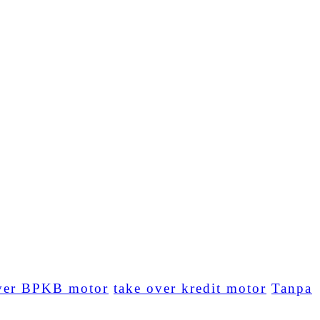
ver BPKB motor
take over kredit motor
Tanpa