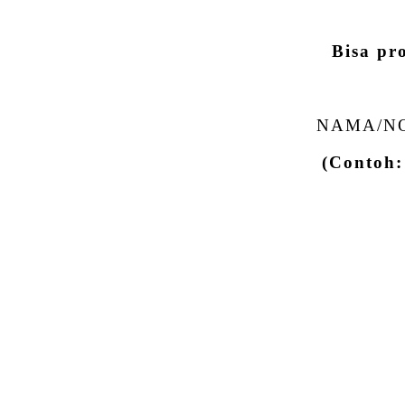
Bisa pr
NAMA/NO
(Contoh