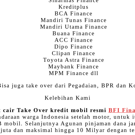
Sinarmas Finance
Kreditplus
BCA Finance
Mandiri Tunas Finance
Mandiri Utama Finance
Buana Finance
ACC Finance
Dipo Finance
Clipan Finance
Toyota Astra Finance
Maybank Finance
MPM Finance dll
isa juga take over dari Pegadaian, BPR dan Ko
Kelebihan Kami
 cair Take Over kredit mobil resmi
BFI Fin
ndaraan warga Indonesia setelah motor, untuk i
 mobil. Selanjutnya Agunan pinjaman dana j
juta dan maksimal hingga 10 Milyar dengan te