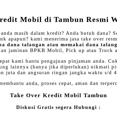
WhatsApp
Share
redit Mobil di Tambun Resmi
nda masih dalam kredit? Anda butuh dana? Se
 Bank apapun? kami menerima jasa take over res
pa dana talangan atau memakai dana talan
an jaminan BPKB Mobil, Pick up atau Truck 
epat kami bantu pengajuan pinjaman anda. C
g lainnya (hanya jika diperlukan) nikmati p
an juta dan angsuran ringan jangka waktu s/d 4
membantu anda, proses cepat, aman dan terperc
Take Over Kredit Mobil Tambun
Diskusi Gratis segera Hubungi :