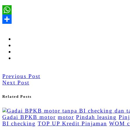
Previous Post
Next Post
Related Posts
Gadai BPKB motor
motor
Pindah leasing
Pin
BI checking
TOP UP Kredit Pinjaman
WOM c