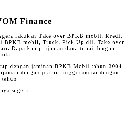
 WOM Finance
gera lakukan Take over BPKB mobil. Kredit
mi BPKB mobil, Truck, Pick Up dll. Take over
gan.
Dapatkan pinjaman dana tunai dengan
anda.
ukup dengan jaminan BPKB Mobil tahun 2004
injaman dengan plafon tinggi sampai dengan
 tahun
aya segera: