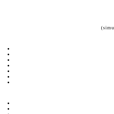
(simu