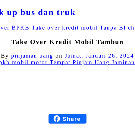
over BPKB
Take over kredit mobil
Tanpa BI ch
Take Over Kredit Mobil Tambun
By
pinjaman uang
on
Jumat, Januari 26, 2024
Facebook
Twitter
Email
LinkedIn
Share
Blogger