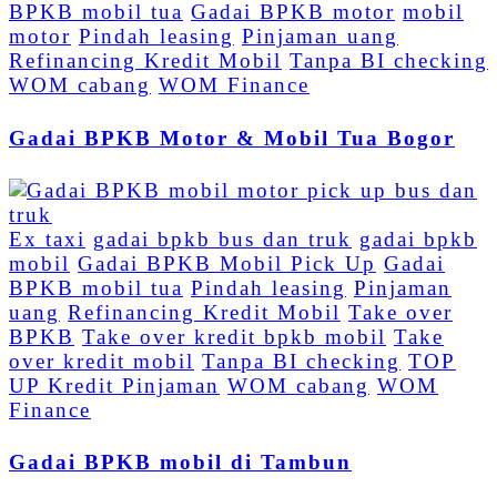
BPKB mobil tua
Gadai BPKB motor
mobil
motor
Pindah leasing
Pinjaman uang
Refinancing Kredit Mobil
Tanpa BI checking
WOM cabang
WOM Finance
Gadai BPKB Motor & Mobil Tua Bogor
Ex taxi
gadai bpkb bus dan truk
gadai bpkb
mobil
Gadai BPKB Mobil Pick Up
Gadai
BPKB mobil tua
Pindah leasing
Pinjaman
uang
Refinancing Kredit Mobil
Take over
BPKB
Take over kredit bpkb mobil
Take
over kredit mobil
Tanpa BI checking
TOP
UP Kredit Pinjaman
WOM cabang
WOM
Finance
Gadai BPKB mobil di Tambun