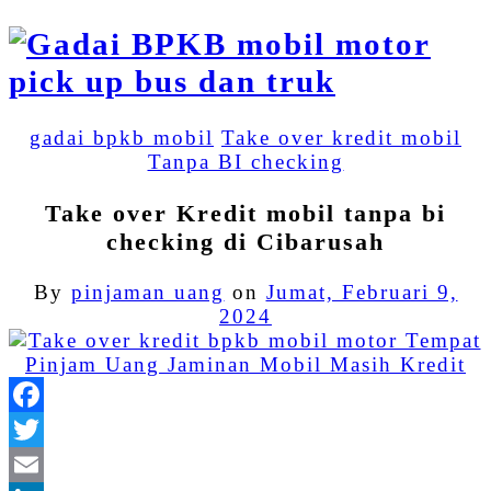
gadai bpkb mobil
Take over kredit mobil
Tanpa BI checking
Take over Kredit mobil tanpa bi
checking di Cibarusah
By
pinjaman uang
on
Jumat, Februari 9,
2024
Facebook
Twitter