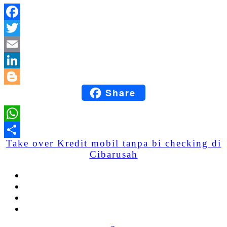
Facebook
Twitter
Email
LinkedIn
Share
Blogger
WhatsApp
Take over Kredit mobil tanpa bi checking di
Share
Cibarusah