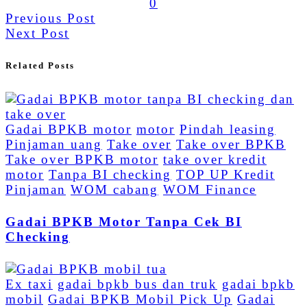
0
Previous Post
Next Post
Related Posts
Gadai BPKB motor
motor
Pindah leasing
Pinjaman uang
Take over
Take over BPKB
Take over BPKB motor
take over kredit
motor
Tanpa BI checking
TOP UP Kredit
Pinjaman
WOM cabang
WOM Finance
Gadai BPKB Motor Tanpa Cek BI
Checking
Ex taxi
gadai bpkb bus dan truk
gadai bpkb
mobil
Gadai BPKB Mobil Pick Up
Gadai