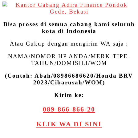
Bisa proses di semua cabang kami seluruh
kota di Indonesia
Atau Cukup dengan mengirim WA saja :
NAMA/NOMOR HP ANDA/MERK-TIPE-
TAHUN/DOMISILI/WOM
(Contoh: Abah/08986686620/Honda BRV
2023/Cibarusah/WOM)
Kirim ke:
089-866-866-20
KLIK WA DI SINI