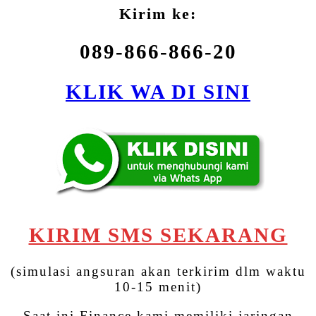
Kirim ke:
089-866-866-20
KLIK WA DI SINI
KIRIM SMS SEKARANG
(simulasi angsuran akan terkirim dlm waktu
10-15 menit)
Saat ini Finance kami memiliki jaringan