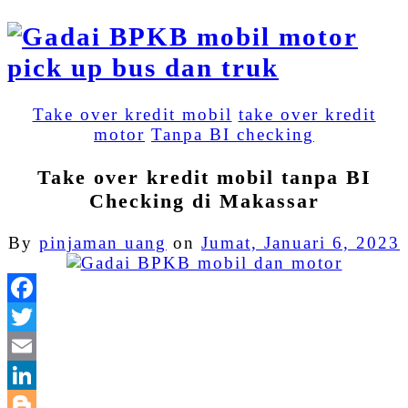
Take over kredit mobil
take over kredit
motor
Tanpa BI checking
Take over kredit mobil tanpa BI
Checking di Makassar
By
pinjaman uang
on
Jumat, Januari 6, 2023
Facebook
Twitter
Email
LinkedIn