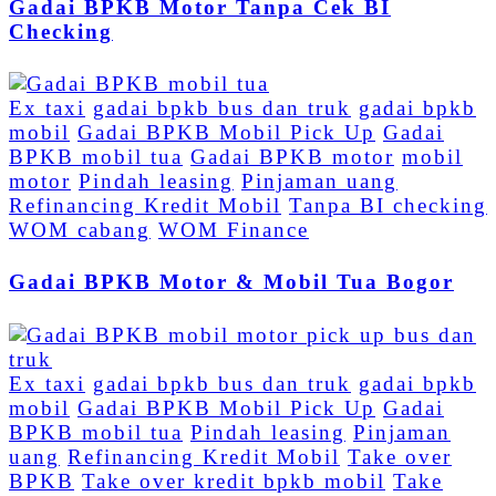
Gadai BPKB Motor Tanpa Cek BI
Checking
Ex taxi
gadai bpkb bus dan truk
gadai bpkb
mobil
Gadai BPKB Mobil Pick Up
Gadai
BPKB mobil tua
Gadai BPKB motor
mobil
motor
Pindah leasing
Pinjaman uang
Refinancing Kredit Mobil
Tanpa BI checking
WOM cabang
WOM Finance
Gadai BPKB Motor & Mobil Tua Bogor
Ex taxi
gadai bpkb bus dan truk
gadai bpkb
mobil
Gadai BPKB Mobil Pick Up
Gadai
BPKB mobil tua
Pindah leasing
Pinjaman
uang
Refinancing Kredit Mobil
Take over
BPKB
Take over kredit bpkb mobil
Take