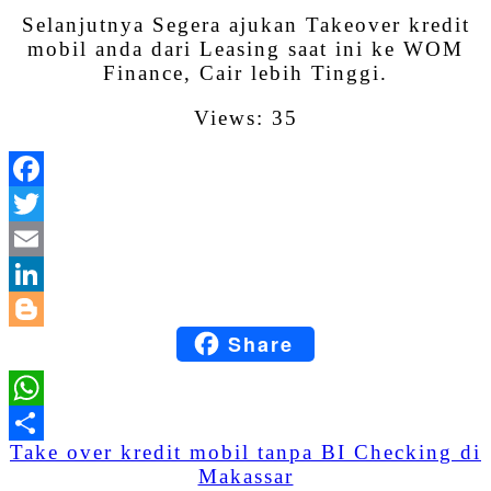
Selanjutnya Segera ajukan Takeover kredit
mobil anda dari Leasing saat ini ke WOM
Finance, Cair lebih Tinggi.
Views: 35
Facebook
Twitter
Email
LinkedIn
Share
Blogger
WhatsApp
Take over kredit mobil tanpa BI Checking di
Share
Makassar