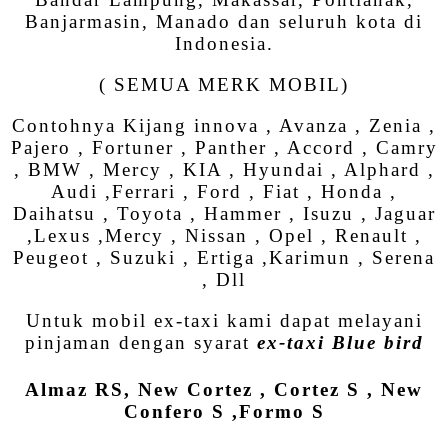
Banjarmasin, Manado dan seluruh kota di
Indonesia.
( SEMUA MERK MOBIL)
Contohnya Kijang innova , Avanza , Zenia ,
Pajero , Fortuner , Panther , Accord , Camry
, BMW , Mercy , KIA , Hyundai , Alphard ,
Audi ,Ferrari , Ford , Fiat , Honda ,
Daihatsu , Toyota , Hammer , Isuzu , Jaguar
,Lexus ,Mercy , Nissan , Opel , Renault ,
Peugeot , Suzuki , Ertiga ,Karimun , Serena
, Dll
Untuk mobil ex-taxi kami dapat melayani
pinjaman dengan syarat
ex-taxi Blue bird
Almaz RS, New Cortez , Cortez S , New
Confero S ,Formo S