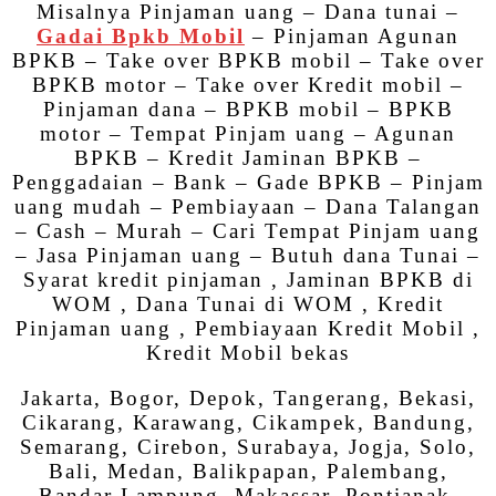
Misalnya Pinjaman uang – Dana tunai –
Gadai Bpkb Mobil
– Pinjaman Agunan
BPKB – Take over BPKB mobil – Take over
BPKB motor – Take over Kredit mobil –
Pinjaman dana – BPKB mobil – BPKB
motor – Tempat Pinjam uang – Agunan
BPKB – Kredit Jaminan BPKB –
Penggadaian – Bank – Gade BPKB – Pinjam
uang mudah – Pembiayaan – Dana Talangan
– Cash – Murah – Cari Tempat Pinjam uang
– Jasa Pinjaman uang – Butuh dana Tunai –
Syarat kredit pinjaman , Jaminan BPKB di
WOM , Dana Tunai di WOM , Kredit
Pinjaman uang , Pembiayaan Kredit Mobil ,
Kredit Mobil bekas
Jakarta, Bogor, Depok, Tangerang, Bekasi,
Cikarang, Karawang, Cikampek, Bandung,
Semarang, Cirebon, Surabaya, Jogja, Solo,
Bali, Medan, Balikpapan, Palembang,
Bandar Lampung, Makassar, Pontianak,