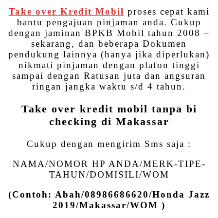
Take over Kredit Mobil
proses cepat kami
bantu pengajuan pinjaman anda. Cukup
dengan jaminan BPKB Mobil tahun 2008 –
sekarang, dan beberapa Dokumen
pendukung lainnya (hanya jika diperlukan)
nikmati pinjaman dengan plafon tinggi
sampai dengan Ratusan juta dan angsuran
ringan jangka waktu s/d 4 tahun.
Take over kredit mobil tanpa bi
checking di Makassar
Cukup dengan mengirim Sms saja :
NAMA/NOMOR HP ANDA/MERK-TIPE-
TAHUN/DOMISILI/WOM
(Contoh: Abah/08986686620/Honda Jazz
2019/Makassar/WOM )