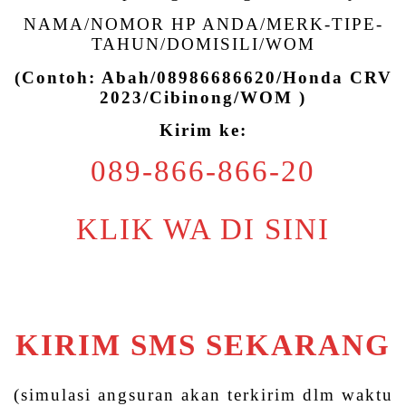
NAMA/NOMOR HP ANDA/MERK-TIPE-
TAHUN/DOMISILI/WOM
(Contoh: Abah/08986686620/Honda CRV
2023/Cibinong/WOM )
Kirim ke:
089-866-866-20
KLIK WA DI SINI
KIRIM SMS SEKARANG
(simulasi angsuran akan terkirim dlm waktu