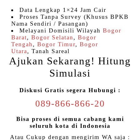
Data Lengkap 1×24 Jam Cair
Proses Tanpa Survey (Khusus BPKB
Nama Sendiri / Pasangan)
Melayani Domisili Wilayah
Bogor
Barat
,
Bogor Selatan
,
Bogor
Tengah
,
Bogor Timur
,
Bogor
Utara
,
Tanah Sareal
Ajukan Sekarang! Hitung
Simulasi
Diskusi Gratis segera Hubungi :
089-866-866-20
Bisa proses di semua cabang kami
seluruh kota di Indonesia
Atau Cukup dengan mengirim WA saja :