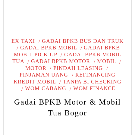
EX TAXI
GADAI BPKB BUS DAN TRUK
GADAI BPKB MOBIL
GADAI BPKB
MOBIL PICK UP
GADAI BPKB MOBIL
TUA
GADAI BPKB MOTOR
MOBIL
MOTOR
PINDAH LEASING
PINJAMAN UANG
REFINANCING
KREDIT MOBIL
TANPA BI CHECKING
WOM CABANG
WOM FINANCE
Gadai BPKB Motor & Mobil
Tua Bogor