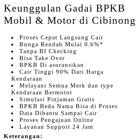
Keunggulan Gadai BPKB
Mobil & Motor di Cibinong
Proses Cepat Langsung Cair
Bunga Rendah Mulai 0.6%*
Tanpa BI Checking
Bisa Take Over
BPKB Di asuransikan
Cair Tinggi 90% Dari Harga
Kendaraan
Melayani Semua Merk dan type
Kendaraan Bermotor
Simulasi Pinjaman Gratis
BPKB Beda Nama Bisa di Proses
Data Dibantu Sampai Cair
Proses Pengajuan Online
Layanan Support 24 Jam
Keterangan: