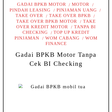
GADAI BPKB MOTOR
MOTOR
PINDAH LEASING
PINJAMAN UANG
TAKE OVER
TAKE OVER BPKB
TAKE OVER BPKB MOTOR
TAKE
OVER KREDIT MOTOR
TANPA BI
CHECKING
TOP UP KREDIT
PINJAMAN
WOM CABANG
WOM
FINANCE
Gadai BPKB Motor Tanpa
Cek BI Checking