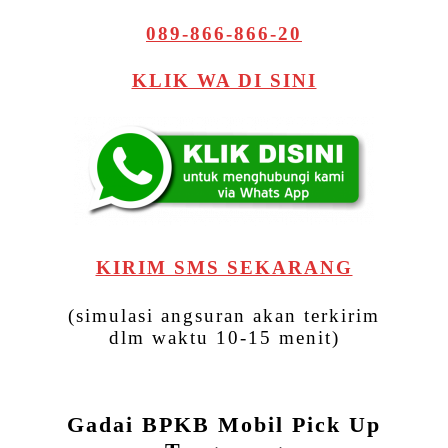
089-866-866-20
KLIK WA DI SINI
KIRIM SMS SEKARANG
(simulasi angsuran akan terkirim
dlm waktu 10-15 menit)
Gadai BPKB Mobil Pick Up