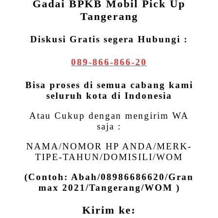
Gadai BPKB Mobil Pick Up
Tangerang
Diskusi Gratis segera Hubungi :
089-866-866-20
Bisa proses di semua cabang kami
seluruh kota di Indonesia
Atau Cukup dengan mengirim WA
saja :
NAMA/NOMOR HP ANDA/MERK-
TIPE-TAHUN/DOMISILI/WOM
(Contoh: Abah/08986686620/Gran
max 2021/Tangerang/WOM )
Kirim ke: