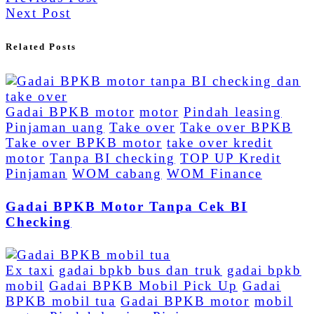
Next Post
Related Posts
Gadai BPKB motor
motor
Pindah leasing
Pinjaman uang
Take over
Take over BPKB
Take over BPKB motor
take over kredit
motor
Tanpa BI checking
TOP UP Kredit
Pinjaman
WOM cabang
WOM Finance
Gadai BPKB Motor Tanpa Cek BI
Checking
Ex taxi
gadai bpkb bus dan truk
gadai bpkb
mobil
Gadai BPKB Mobil Pick Up
Gadai
BPKB mobil tua
Gadai BPKB motor
mobil