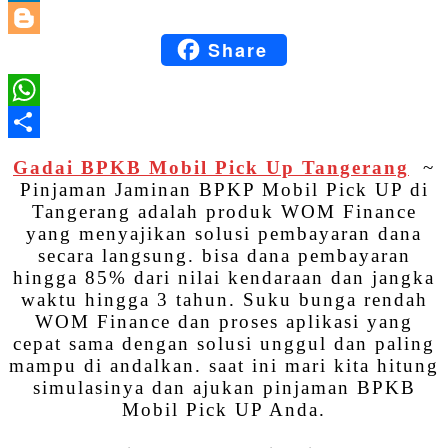
LinkedIn
Share
Blogger
WhatsApp
Share
Gadai BPKB Mobil Pick Up Tangerang
~
Pinjaman Jaminan BPKP Mobil Pick UP di
Tangerang adalah produk WOM Finance
yang menyajikan solusi pembayaran dana
secara langsung. bisa dana pembayaran
hingga 85% dari nilai kendaraan dan jangka
waktu hingga 3 tahun. Suku bunga rendah
WOM Finance dan proses aplikasi yang
cepat sama dengan solusi unggul dan paling
mampu di andalkan. saat ini mari kita hitung
simulasinya dan ajukan pinjaman BPKB
Mobil Pick UP Anda.