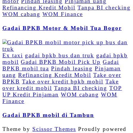
motor
Pindah leasing
Pinjaman uang
Refinancing Kredit Mobil
Tanpa BI checking
WOM cabang
WOM Finance
Gadai BPKB Motor & Mobil Tua Bogor
Ex taxi
gadai bpkb bus dan truk
gadai bpkb
mobil
Gadai BPKB Mobil Pick Up
Gadai
BPKB mobil tua
Pindah leasing
Pinjaman
uang
Refinancing Kredit Mobil
Take over
BPKB
Take over kredit bpkb mobil
Take
over kredit mobil
Tanpa BI checking
TOP
UP Kredit Pinjaman
WOM cabang
WOM
Finance
Gadai BPKB mobil di Tambun
Theme by
Scissor Themes
Proudly powered