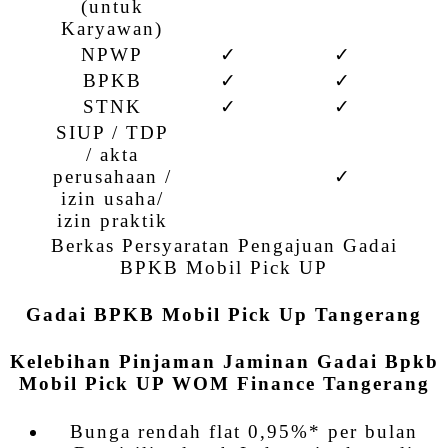
(untuk
Karyawan)
NPWP
✓
✓
BPKB
✓
✓
STNK
✓
✓
SIUP / TDP
/ akta
perusahaan /
✓
izin usaha/
izin praktik
Berkas Persyaratan Pengajuan Gadai
BPKB Mobil Pick UP
Gadai BPKB Mobil Pick Up Tangerang
Kelebihan Pinjaman Jaminan Gadai Bpkb
Mobil Pick UP WOM Finance
Tangerang
Bunga rendah flat 0,95%* per bulan