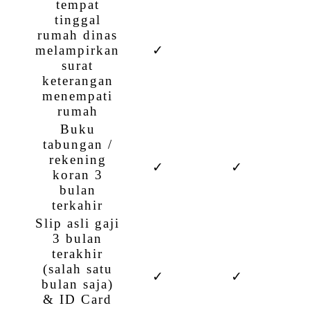
tempat
tinggal
rumah dinas
melampirkan
✓
surat
keterangan
menempati
rumah
Buku
tabungan /
rekening
✓
✓
koran 3
bulan
terkahir
Slip asli gaji
3 bulan
terakhir
(salah satu
✓
✓
bulan saja)
& ID Card