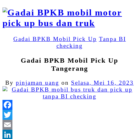
Gadai BPKB Mobil Pick Up
Tanpa BI
checking
Gadai BPKB Mobil Pick Up
Tangerang
By
pinjaman uang
on
Selasa, Mei 16, 2023
Facebook
Twitter
Email