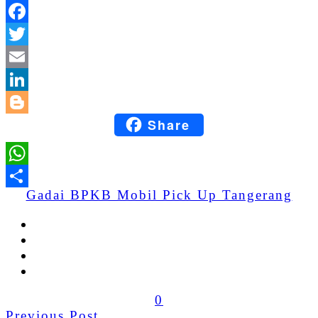
Facebook
Twitter
Email
LinkedIn
Share
Blogger
WhatsApp
Gadai BPKB Mobil Pick Up Tangerang
Share
0
Previous Post