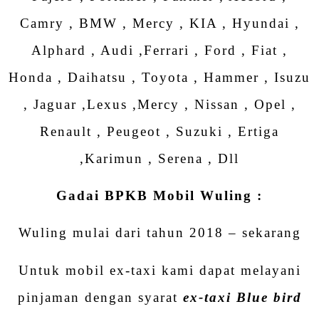
Camry , BMW , Mercy , KIA , Hyundai ,
Alphard , Audi ,Ferrari , Ford , Fiat ,
Honda , Daihatsu , Toyota , Hammer , Isuzu
, Jaguar ,Lexus ,Mercy , Nissan , Opel ,
Renault , Peugeot , Suzuki , Ertiga
,Karimun , Serena , Dll
Gadai BPKB Mobil Wuling :
Wuling mulai dari tahun 2018 – sekarang
Untuk mobil ex-taxi kami dapat melayani
pinjaman dengan syarat
ex-taxi Blue bird