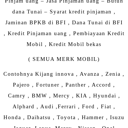
Pinjam uang – Jasa Pinjaman uang – Butuh
dana Tunai – Syarat kredit pinjaman ,
Jaminan BPKB di BFI , Dana Tunai di BFI
, Kredit Pinjaman uang , Pembiayaan Kredit
Mobil , Kredit Mobil bekas
( SEMUA MERK MOBIL)
Contohnya Kijang innova , Avanza , Zenia ,
Pajero , Fortuner , Panther , Accord ,
Camry , BMW , Mercy , KIA , Hyundai ,
Alphard , Audi ,Ferrari , Ford , Fiat ,
Honda , Daihatsu , Toyota , Hammer , Isuzu