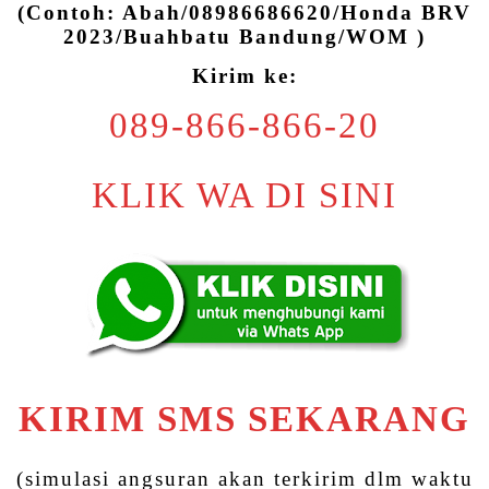
(Contoh: Abah/08986686620/Honda BRV
2023/Buahbatu Bandung/WOM )
Kirim ke:
089-866-866-20
KLIK WA DI SINI
KIRIM SMS SEKARANG
(simulasi angsuran akan terkirim dlm waktu