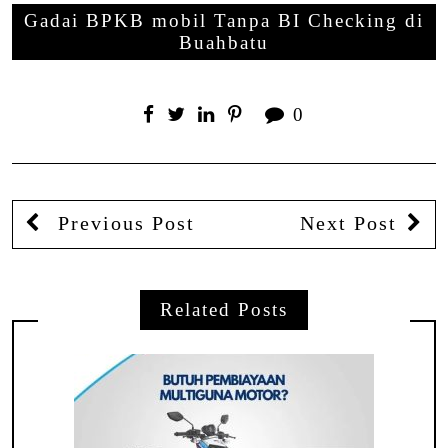
Gadai BPKB mobil Tanpa BI Checking di
Buahbatu
0
Previous Post
Next Post
Related Posts