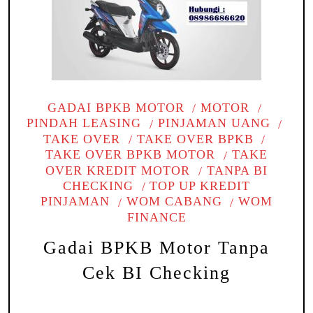
GADAI BPKB MOTOR
MOTOR
PINDAH LEASING
PINJAMAN UANG
TAKE OVER
TAKE OVER BPKB
TAKE OVER BPKB MOTOR
TAKE
OVER KREDIT MOTOR
TANPA BI
CHECKING
TOP UP KREDIT
PINJAMAN
WOM CABANG
WOM
FINANCE
Gadai BPKB Motor Tanpa
Cek BI Checking