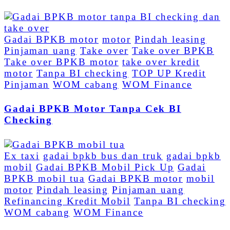
Gadai BPKB motor
motor
Pindah leasing
Pinjaman uang
Take over
Take over BPKB
Take over BPKB motor
take over kredit
motor
Tanpa BI checking
TOP UP Kredit
Pinjaman
WOM cabang
WOM Finance
Gadai BPKB Motor Tanpa Cek BI
Checking
Ex taxi
gadai bpkb bus dan truk
gadai bpkb
mobil
Gadai BPKB Mobil Pick Up
Gadai
BPKB mobil tua
Gadai BPKB motor
mobil
motor
Pindah leasing
Pinjaman uang
Refinancing Kredit Mobil
Tanpa BI checking
WOM cabang
WOM Finance