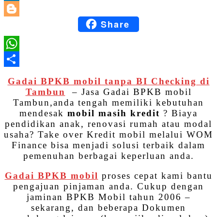
LinkedIn
Share
Blogger
WhatsApp
Share
Gadai BPKB mobil tanpa BI Checking di
Tambun
– Jasa Gadai BPKB mobil
Tambun,anda tengah memiliki kebutuhan
mendesak
mobil masih kredit
? Biaya
pendidikan anak, renovasi rumah atau modal
usaha? Take over Kredit mobil melalui WOM
Finance bisa menjadi solusi terbaik dalam
pemenuhan berbagai keperluan anda.
Gadai BPKB mobil
proses cepat kami bantu
pengajuan pinjaman anda. Cukup dengan
jaminan BPKB Mobil tahun 2006 –
sekarang, dan beberapa Dokumen