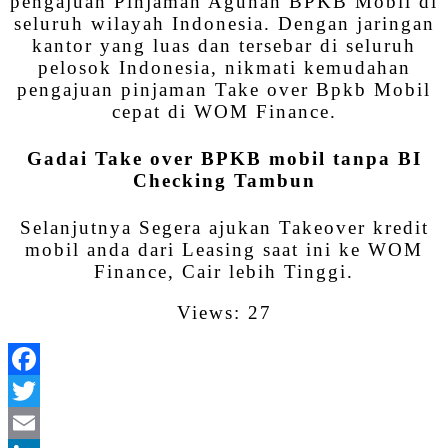
pengajuan Pinjaman Agunan BPKB Mobil di
seluruh wilayah Indonesia. Dengan jaringan
kantor yang luas dan tersebar di seluruh
pelosok Indonesia, nikmati kemudahan
pengajuan pinjaman Take over Bpkb Mobil
cepat di WOM Finance.
Gadai Take over BPKB mobil tanpa BI
Checking Tambun
Selanjutnya Segera ajukan Takeover kredit
mobil anda dari Leasing saat ini ke WOM
Finance, Cair lebih Tinggi.
Views: 27
Facebook
Twitter