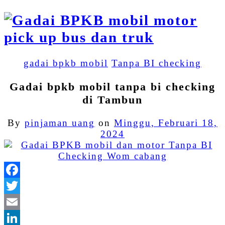
gadai bpkb mobil
Tanpa BI checking
Gadai bpkb mobil tanpa bi checking
di Tambun
By
pinjaman uang
on
Minggu, Februari 18,
2024
Facebook
Twitter
Email