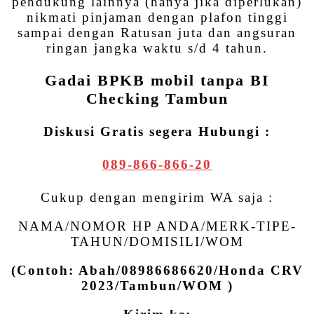
pendukung lainnya (hanya jika diperlukan)
nikmati pinjaman dengan plafon tinggi
sampai dengan Ratusan juta dan angsuran
ringan jangka waktu s/d 4 tahun.
Gadai BPKB mobil tanpa BI
Checking Tambun
Diskusi Gratis segera Hubungi :
089-866-866-20
Cukup dengan mengirim WA saja :
NAMA/NOMOR HP ANDA/MERK-TIPE-
TAHUN/DOMISILI/WOM
(Contoh: Abah/08986686620/Honda CRV
2023/Tambun/WOM )