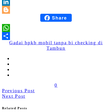
Email
LinkedIn
Share
Blogger
WhatsApp
Gadai bpkb mobil tanpa bi checking di
Share
Tambun
0
Previous Post
Next Post
Related Posts