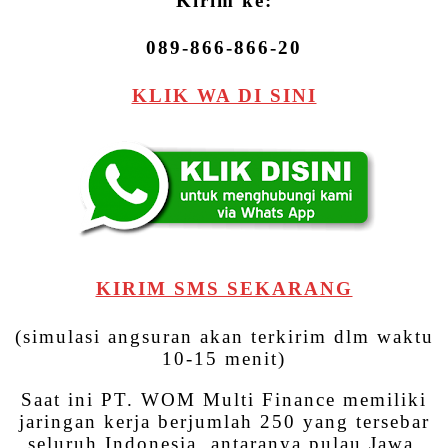
Kirim ke:
089-866-866-20
KLIK WA DI SINI
KIRIM SMS SEKARANG
(simulasi angsuran akan terkirim dlm waktu
10-15 menit)
Saat ini PT. WOM Multi Finance memiliki
jaringan kerja berjumlah 250 yang tersebar
seluruh Indonesia, antaranya pulau Jawa,